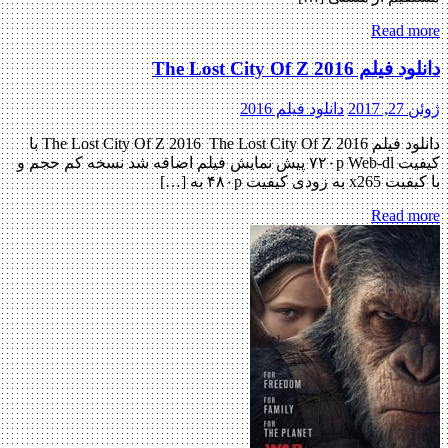
Read more
دانلود فیلم The Lost City Of Z 2016
ژوئن 27, 2017
دانلود فیلم 2016
دانلود فیلم The Lost City Of Z 2016 The Lost City Of Z 2016 با
کیفیت ۷۲۰p Web-dl پیش نمایش فیلم اضافه شد نسخه کم حجم و
با کیفیت x265 به زودی کیفیت ۴۸۰p به […]
Read more