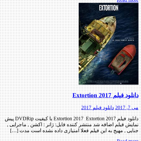
دانلود فیلم Extortion 2017
می 7, 2017
دانلود فیلم 2017
دانلود فیلم Extortion 2017 Extortion 2017 با کیفیت DVDRip پیش
نمایش فیلم اضافه شد منتشر کننده فایل: ژانر : اکشن , ماجرایی ,
جنایی , مهیج به این فیلم فعلا امتیازی داده نشده است مدت […]