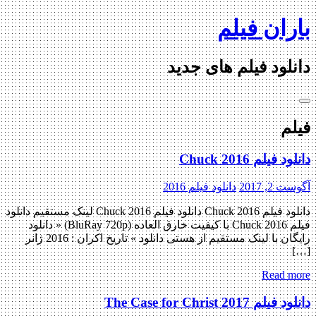
Skip
باران فیلم
to
content
دانلود فیلم های جدید
فیلم
دانلود فيلم Chuck 2016
آگوست 2, 2017
دانلود فیلم 2016
دانلود فيلم Chuck 2016 دانلود فيلم Chuck 2016 لینک مستقیم دانلود
فيلم Chuck 2016 با کیفیت خارق العاده (BluRay 720p) « دانلود
رایگان با لینک مستقیم از هستی دانلود » تاریخ اکران : 2016 ژانر
[…]
Read more
دانلود فيلم The Case for Christ 2017