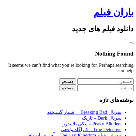
Skip
باران فیلم
to
content
دانلود فیلم های جدید
Nothing Found
It seems we can’t find what you’re looking for. Perhaps searching
can help.
جستجو
برای:
جستجو
برای:
نوشته‌های تازه
سریال Breaking Bad – افسار گسیخته
سریال Dark – تاریک
Peaky Blinders – پیکی بلایندرز
True Detective – کاراگاه واقعی
معرفی فیلم The Last Kingdom – آخرین پادشاهی