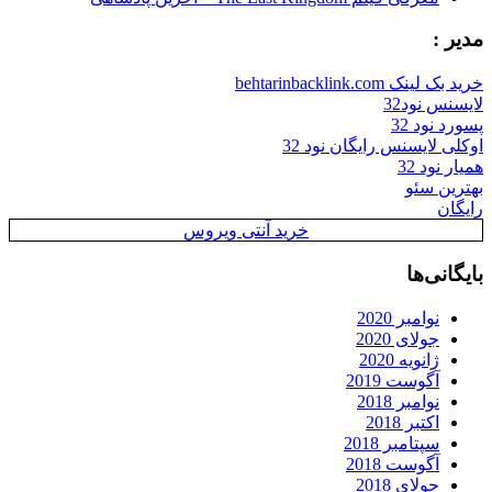
مدیر :
خرید بک لینک behtarinbacklink.com
لایسنس نود32
پسورد نود 32
اوکلی لایسنس رایگان نود 32
همیار نود 32
بهترین سئو
رایگان
خرید آنتی ویروس
بایگانی‌ها
نوامبر 2020
جولای 2020
ژانویه 2020
آگوست 2019
نوامبر 2018
اکتبر 2018
سپتامبر 2018
آگوست 2018
جولای 2018