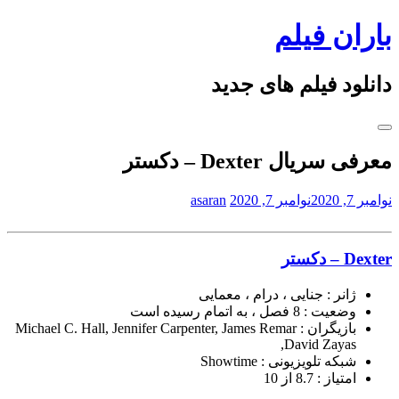
Skip
باران فیلم
to
content
دانلود فیلم های جدید
معرفی سریال Dexter – دکستر
نوامبر 7, 2020
نوامبر 7, 2020
asaran
Dexter – دکستر
ژانر : جنایی ، درام ، معمایی
وضعیت : 8 فصل ، به اتمام رسیده است
بازیگران : Michael C. Hall, Jennifer Carpenter, James Remar
,David Zayas
شبکه تلویزیونی : Showtime
امتیاز : 8.7 از 10