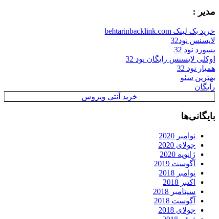
مدیر :
خرید بک لینک behtarinbacklink.com
لایسنس نود32
پسورد نود 32
اوکلی لایسنس رایگان نود 32
همیار نود 32
بهترین سئو
رایگان
خرید آنتی ویروس
بایگانی‌ها
نوامبر 2020
جولای 2020
ژانویه 2020
آگوست 2019
نوامبر 2018
اکتبر 2018
سپتامبر 2018
آگوست 2018
جولای 2018