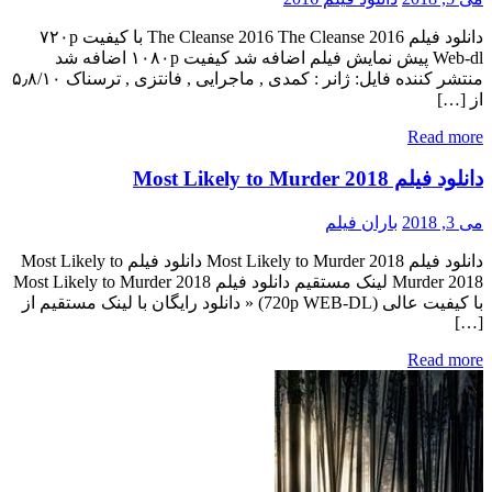
دانلود فیلم The Cleanse 2016 The Cleanse 2016 با کیفیت ۷۲۰p
Web-dl پیش نمایش فیلم اضافه شد کیفیت ۱۰۸۰p اضافه شد
منتشر کننده فایل: ژانر : کمدی , ماجرایی , فانتزی , ترسناک ۵٫۸/۱۰
از […]
Read more
دانلود فیلم Most Likely to Murder 2018
می 3, 2018
باران فیلم
دانلود فیلم Most Likely to Murder 2018 دانلود فیلم Most Likely to
Murder 2018 لینک مستقیم دانلود فیلم Most Likely to Murder 2018
با کیفیت عالی (720p WEB-DL) « دانلود رایگان با لینک مستقیم از
[…]
Read more