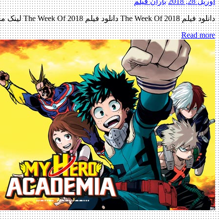
آوریل 28, 2018
باران فیلم
دانلود فیلم The Week Of 2018 دانلود فیلم The Week Of 2018 لینک مستقیم دانلود فیلم The Week Of 2018 با کیفیت عالی (720p WEB-DL) « دانلود رایگان با لینک مستقیم از هستی دانلود » […]
Read more