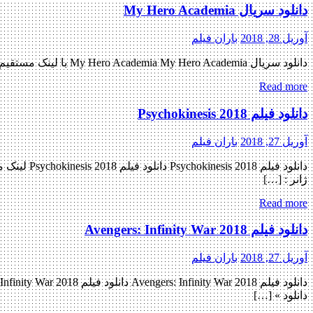
دانلود سریال My Hero Academia
آوریل 28, 2018
باران فیلم
دانلود سریال My Hero Academia My Hero Academia با لینک مستقیم ۲ فصل کامل – فصل سوم قسمت چهارم اضافه شد نسخه کم حجم و با کیفیت x265 اضافه شد کیفیت ۷۲۰p اضافه شد کیفیت […]
Read more
دانلود فیلم Psychokinesis 2018
آوریل 27, 2018
باران فیلم
ژانر : […]
Read more
دانلود فیلم Avengers: Infinity War 2018
آوریل 27, 2018
باران فیلم
دانلود » […]