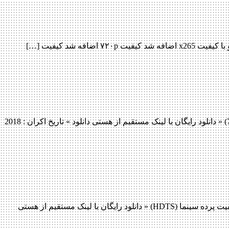
دانلود فیلم Psychokinesis 2018 دانلود فیلم Psychokinesis 2018 لینک مستقیم دانلود فیلم Psychokinesis 2018 با کیفیت عالی (720p WEB-DL) « دانلود رایگان با لینک مستقیم از هستی دانلود » تاریخ اکران : 2018
دانلود فیلم Avengers: Infinity War 2018 دانلود فیلم Avengers: Infinity War 2018 لینک مستقیم دانلود فیلم Avengers: Infinity War 2018 با کیفیت پرده سینما (HDTS) « دانلود رایگان با لینک مستقیم از هستی