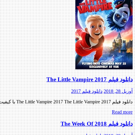
دانلود فیلم The Little Vampire 2017
آوریل 28, 2018
دانلود فیلم 2017
دانلود فیلم The Little Vampire 2017 The Little Vampire 2017 با کیفیت BluRay 720p پیش نمایش فیلم اضافه شد نسخه کم حجم و با کیفیت x265 اضافه شد کیفیت ۴۸۰p اضافه شد کیفیت ۱۰۸۰p اضافه […]
Read more
دانلود فیلم The Week Of 2018