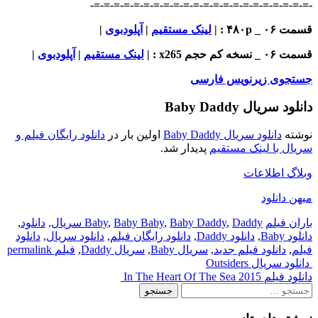
-=-=-=-=-=-=-=-=-=-=-=-=-=-=-=-=-=-=-=-=-=-=-
قسمت ۰۶ _ ۴۸۰p : |
لینک مستقیم
|
آپلودبوی
|
قسمت ۰۶ _ نسخه کم حجم x265
: |
لینک مستقیم
|
آپلودبوی
|
جستجوی زیرنویس فارسی
دانلود سریال Baby Daddy
نوشته
دانلود سریال Baby Daddy
اولین بار در
دانلود رایگان فیلم و
سریال با لینک مستقیم
پدیدار شد.
وبلاگ اطلاعات
میهن دانلود
باران فیلم
Daddy سریال
,
Baby Daddy
,
Baby Baby
,
Baby
,
دانلود
,
دانلود Baby
,
دانلود Daddy
,
دانلود رایگان فیلم
,
دانلود سریال
,
دانلود
فیلم
,
دانلود فیلم جدید
,
سریال Baby
,
سریال Daddy
,
فیلم
permalink
Post
دانلود سریال Outsiders
دانلود فیلم In The Heart Of The Sea 2015
navigation
جستجو
برای: