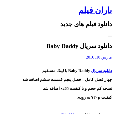
Skip
باران فیلم
to
content
دانلود فیلم های جدید
دانلود سریال Baby Daddy
مارس 10, 2016
دانلود سریال
Baby Daddy
با لینک مستقیم
چهار فصل کامل – فصل پنجم قسمت ششم اضافه شد
نسخه کم حجم و با کیفیت x265 اضافه شد
کیفیت ۷۲۰p به زودی