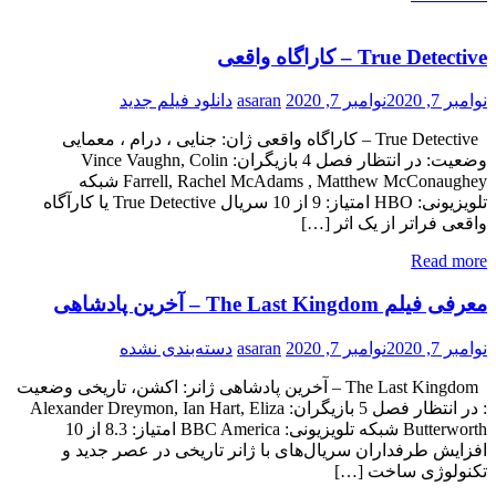
True Detective – کاراگاه واقعی
نوامبر 7, 2020
نوامبر 7, 2020
asaran
دانلود فیلم جدید
True Detective – کاراگاه واقعی ژان: جنایی ، درام ، معمایی
وضعیت: در انتظار فصل 4 بازیگران: Vince Vaughn, Colin
Farrell, Rachel McAdams , Matthew McConaughey شبکه
تلویزیونی: HBO امتیاز: 9 از 10 سریال True Detective یا کارآگاه
واقعی فراتر از یک اثر […]
Read more
معرفی فیلم The Last Kingdom – آخرین پادشاهی
نوامبر 7, 2020
نوامبر 7, 2020
asaran
دسته‌بندی نشده
The Last Kingdom – آخرین پادشاهی ژانر: اکشن، تاریخی وضعیت
: در انتظار فصل 5 بازیگران: Alexander Dreymon, Ian Hart, Eliza
Butterworth شبکه تلویزیونی: BBC America امتیاز: 8.3 از 10
افزایش طرفداران سریال‌های با ژانر تاریخی در عصر جدید و
تکنولوژی ساخت […]