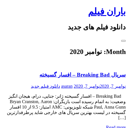
Skip
باران فیلم
to
content
دانلود فیلم های جدید
Month:
نوامبر 2020
سریال Breaking Bad – افسار گسیخته
نوامبر 7, 2020
نوامبر 7, 2020
asaran
دانلود فیلم جدید
Breaking Bad – افسار گسیخته ژانر: جنایی، درام، هیجان انگیز
وضعیت: به اتمام رسیده است بازیگران: Bryan Cranston, Aaron
Paul, Anna Gunn شبکه تلویزیونی: AMC امتیاز: 9.5 از 10 افسار
گسیخته در لیست بهترین سریال های خارجی شاید پرطرفدارترین
[…]
Read more