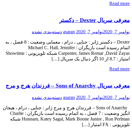
Read more
معرفی سریال Dexter – دکستر
نوامبر 7, 2020
نوامبر 7, 2020
asaran
دسته‌بندی نشده
Dexter – دکستر ژانر : جنایی ، درام ، معمایی وضعیت : 8 فصل ، به
اتمام رسیده است بازیگران : Michael C. Hall, Jennifer
Carpenter, James Remar ,David Zayas شبکه تلویزیونی : Showtime
امتیاز : 8.7 از 10 اگر دنبال یک سریال […]
Read more
معرفی سریال Sons of Anarchy – فرزندان هرج و مرج
نوامبر 7, 2020
نوامبر 7, 2020
asaran
دسته‌بندی نشده
Sons of Anarchy – فرزندان هرج و مرج ژانر : جنایی ، درام ، هیجان
انگیز وضعیت : 7 فصل ، به اتمام رسیده است بازیگران : Charlie
Hunnam, Katey Sagal, Mark Boone Junior , Ron Perlman شبکه
تلویزیونی : FX امتیاز […]