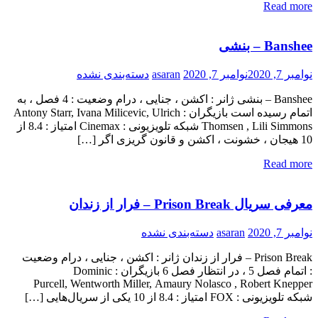
Read more
Banshee – بنشی
نوامبر 7, 2020
نوامبر 7, 2020
asaran
دسته‌بندی نشده
Banshee – بنشی ژانر : اکشن ، جنایی ، درام وضعیت : 4 فصل ، به
اتمام رسیده است بازیگران : Antony Starr, Ivana Milicevic, Ulrich
Thomsen , Lili Simmons شبکه تلویزیونی : Cinemax امتیاز : 8.4 از
10 هیجان ، خشونت ، اکشن و قانون گریزی اگر […]
Read more
معرفی سریال Prison Break – فرار از زندان
نوامبر 7, 2020
asaran
دسته‌بندی نشده
Prison Break – فرار از زندان ژانر : اکشن ، جنایی ، درام وضعیت
: اتمام فصل 5 ، در انتظار فصل 6 بازیگران : Dominic
Purcell, Wentworth Miller, Amaury Nolasco , Robert Knepper
شبکه تلویزیونی : FOX امتیاز : 8.4 از 10 یکی از سریال‌هایی […]