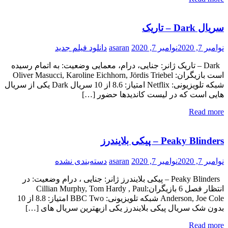
سریال Dark – تاریک
نوامبر 7, 2020
نوامبر 7, 2020
asaran
دانلود فیلم جدید
Dark – تاریک ژانر: جنایی، درام، معمایی وضعیت: به اتمام رسیده
است بازیگران: Oliver Masucci, Karoline Eichhorn, Jördis Triebel
شبکه تلویزیونی: Netflix امتیاز: 8.6 از 10 سریال Dark یکی از سریال
هایی است که در لیست کاندیدها حضور […]
Read more
Peaky Blinders – پیکی بلایندرز
نوامبر 7, 2020
نوامبر 7, 2020
asaran
دسته‌بندی نشده
Peaky Blinders – پیکی بلایندرز ژانر: جنایی ، درام وضعیت: در
انتظار فصل 6 بازیگران:Cillian Murphy, Tom Hardy , Paul
Anderson, Joe Cole شبکه تلویزیونی: BBC Two امتیاز: 8.8 از 10
بدون شک سریال پیکی بلایندرز یکی ازبهترین سریال های […]
Read more