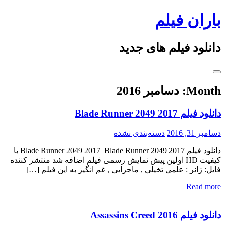
Skip
باران فیلم
to
content
دانلود فیلم های جدید
Month:
دسامبر 2016
دانلود فیلم Blade Runner 2049 2017
دسامبر 31, 2016
دسته‌بندی نشده
دانلود فیلم Blade Runner 2049 2017 Blade Runner 2049 2017 با
کیفیت HD اولین پیش نمایش رسمی فیلم اضافه شد منتشر کننده
فایل: ژانر : علمی تخیلی , ماجرایی , غم انگیز به این فیلم […]
Read more
دانلود فیلم Assassins Creed 2016