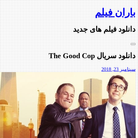
Skip
باران فیلم
to
content
دانلود فیلم های جدید
دانلود سریال The Good Cop
سپتامبر 23, 2018