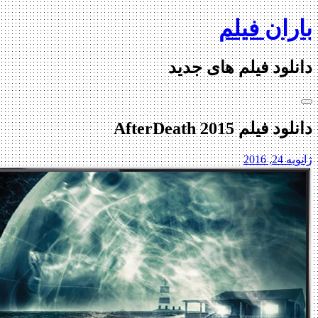
Ski
باران فیلم
t
conten
دانلود فیلم های جدید
دانلود فیلم AfterDeath 2015
ژانویه 24, 2016