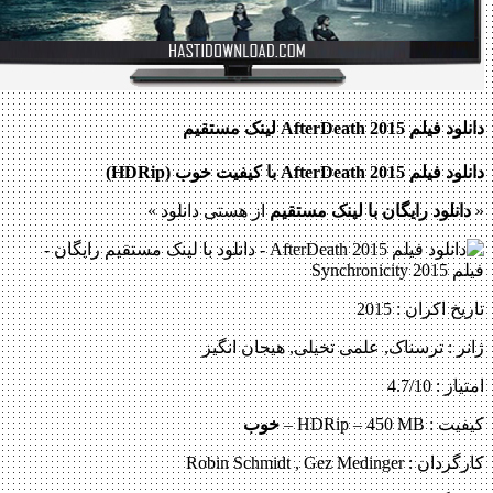
دانلود فیلم AfterDeath 2015 لینک مستقیم
دانلود فیلم AfterDeath 2015 با کیفیت خوب (HDRip)
«
دانلود رایگان با لینک مستقیم
از هستی دانلود »
تاریخ اکران : 2015
ژانر : ترسناک, علمی تخیلی, هیجان انگیز
امتیاز : 4.7/10
کیفیت : HDRip – 450 MB –
خوب
کارگردان : Robin Schmidt , Gez Medinger