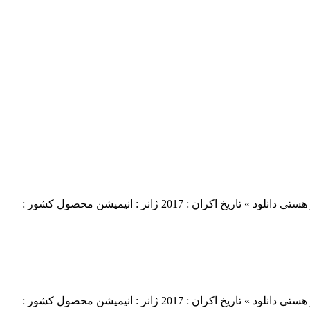
دانلود فیلم Anchors Up 2017 لینک مستقیم دانلود فیلم Anchors Up 2017 با کیفیت عالی (WEB-DL 720p) « دانلود رایگان با لینک مستقیم از هستی دانلود » تاریخ اکران : 2017 ژانر : انیمیشن محصول کشور :
دانلود فیلم Anchors Up 2017 لینک مستقیم دانلود فیلم Anchors Up 2017 با کیفیت عالی (WEB-DL 720p) « دانلود رایگان با لینک مستقیم از هستی دانلود » تاریخ اکران : 2017 ژانر : انیمیشن محصول کشور :