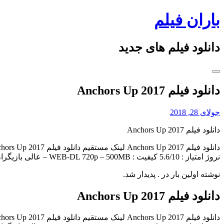
Skip
باران فیلم
to
content
دانلود فیلم های جدید
دانلود فیلم Anchors Up 2017
جولای 28, 2018
دانلود فیلم Anchors Up 2017
نروژ امتیاز : 5.6/10 کیفیت : WEB-DL 720p – 500MB – عالی بازیگران : Anderz Eide, Marcus Gunnarsen, […]
نوشته اولین بار در . پدیدار شد.
دانلود فیلم Anchors Up 2017