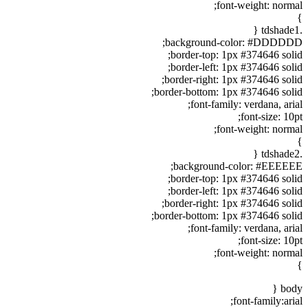
font-weight: normal;
}
.tdshade1 {
background-color: #DDDDDD;
border-top: 1px #374646 solid;
border-left: 1px #374646 solid;
border-right: 1px #374646 solid;
border-bottom: 1px #374646 solid;
font-family: verdana, arial;
font-size: 10pt;
font-weight: normal;
}
.tdshade2 {
background-color: #EEEEEE;
border-top: 1px #374646 solid;
border-left: 1px #374646 solid;
border-right: 1px #374646 solid;
border-bottom: 1px #374646 solid;
font-family: verdana, arial;
font-size: 10pt;
font-weight: normal;
}
body {
font-family:arial;