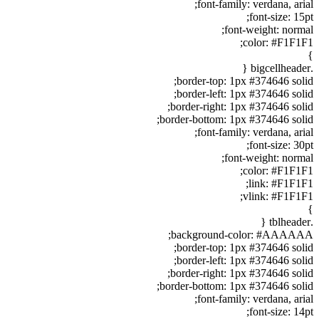
font-family: verdana, arial;
font-size: 15pt;
font-weight: normal;
color: #F1F1F1;
}
.bigcellheader {
border-top: 1px #374646 solid;
border-left: 1px #374646 solid;
border-right: 1px #374646 solid;
border-bottom: 1px #374646 solid;
font-family: verdana, arial;
font-size: 30pt;
font-weight: normal;
color: #F1F1F1;
link: #F1F1F1;
vlink: #F1F1F1;
}
.tblheader {
background-color: #AAAAAA;
border-top: 1px #374646 solid;
border-left: 1px #374646 solid;
border-right: 1px #374646 solid;
border-bottom: 1px #374646 solid;
font-family: verdana, arial;
font-size: 14pt;