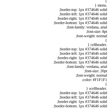
}
.menu {
border-top: 1px #374646 solid;
border-left: 1px #374646 solid;
border-right: 1px #374646 solid;
border-bottom: 1px #374646 solid;
font-family: verdana, arial;
font-size: 8pt;
font-weight: normal;
}
.cellheader {
border-top: 1px #374646 solid;
border-left: 1px #374646 solid;
border-right: 1px #374646 solid;
border-bottom: 1px #374646 solid;
font-family: verdana, arial;
font-size: 20pt;
font-weight: normal;
color: #F1F1F1;
}
.scellheader {
border-top: 1px #374646 solid;
border-left: 1px #374646 solid;
border-right: 1px #374646 solid;
border-bottom: 1px #374646 solid;