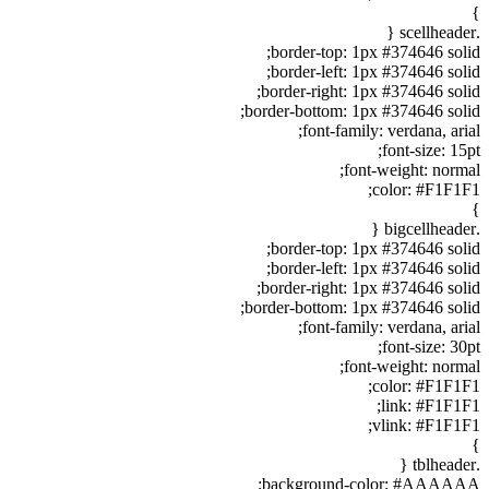
}
.scellheader {
border-top: 1px #374646 solid;
border-left: 1px #374646 solid;
border-right: 1px #374646 solid;
border-bottom: 1px #374646 solid;
font-family: verdana, arial;
font-size: 15pt;
font-weight: normal;
color: #F1F1F1;
}
.bigcellheader {
border-top: 1px #374646 solid;
border-left: 1px #374646 solid;
border-right: 1px #374646 solid;
border-bottom: 1px #374646 solid;
font-family: verdana, arial;
font-size: 30pt;
font-weight: normal;
color: #F1F1F1;
link: #F1F1F1;
vlink: #F1F1F1;
}
.tblheader {
background-color: #AAAAAA;