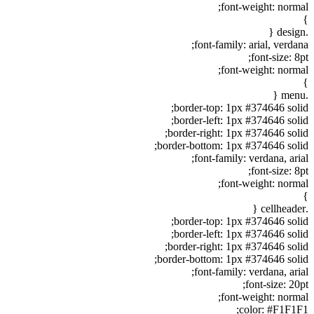
font-weight: normal;
}
.design {
font-family: arial, verdana;
font-size: 8pt;
font-weight: normal;
}
.menu {
border-top: 1px #374646 solid;
border-left: 1px #374646 solid;
border-right: 1px #374646 solid;
border-bottom: 1px #374646 solid;
font-family: verdana, arial;
font-size: 8pt;
font-weight: normal;
}
.cellheader {
border-top: 1px #374646 solid;
border-left: 1px #374646 solid;
border-right: 1px #374646 solid;
border-bottom: 1px #374646 solid;
font-family: verdana, arial;
font-size: 20pt;
font-weight: normal;
color: #F1F1F1;