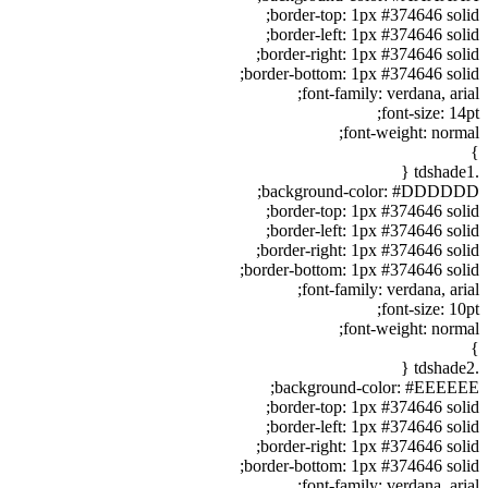
border-top: 1px #374646 solid;
border-left: 1px #374646 solid;
border-right: 1px #374646 solid;
border-bottom: 1px #374646 solid;
font-family: verdana, arial;
font-size: 14pt;
font-weight: normal;
}
.tdshade1 {
background-color: #DDDDDD;
border-top: 1px #374646 solid;
border-left: 1px #374646 solid;
border-right: 1px #374646 solid;
border-bottom: 1px #374646 solid;
font-family: verdana, arial;
font-size: 10pt;
font-weight: normal;
}
.tdshade2 {
background-color: #EEEEEE;
border-top: 1px #374646 solid;
border-left: 1px #374646 solid;
border-right: 1px #374646 solid;
border-bottom: 1px #374646 solid;
font-family: verdana, arial;