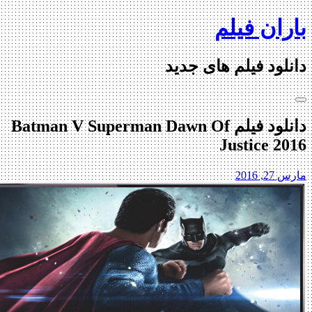
Ski
باران فیلم
t
conten
دانلود فیلم های جدید
دانلود فیلم Batman V Superman Dawn Of
Justice 2016
مارس 27, 2016