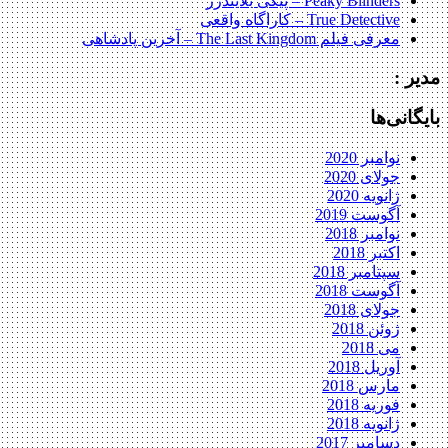
Peaky Blinders – پیکی بلایندرز
True Detective – کاراگاه واقعی
معرفی فیلم The Last Kingdom – آخرین پادشاهی
مدیر :
بایگانی‌ها
نوامبر 2020
جولای 2020
ژانویه 2020
آگوست 2019
نوامبر 2018
اکتبر 2018
سپتامبر 2018
آگوست 2018
جولای 2018
ژوئن 2018
می 2018
آوریل 2018
مارس 2018
فوریه 2018
ژانویه 2018
دسامبر 2017