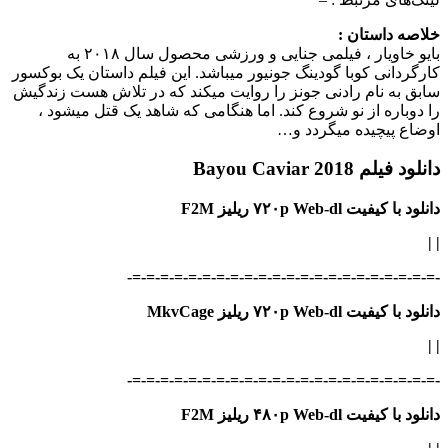
خلاصه داستان :
بایو خاویار ، فیلمی جنایی و ورزشی محصول سال ۲۰۱۸ به
کارگردانی کوبا گودینگ جونیور می‎باشد. این فیلم داستان یک بوکسور
سابق به نام رادنی جونز را روایت می‎کند که در تلاش هست زندگیش
را دوباره از نو شروع کند. اما هنگامی که شاهد یک قتل می‎شود ،
اوضاع پیچیده می‎گردد و…
دانلود فیلم Bayou Caviar 2018
دانلود با کیفیت ۷۲۰p Web-dl ریلیز F2M
|
|
-=-=-=-=-=-=-=-=-=-=-=-=-=-=-=-=-=-=-=-=-=-=-
دانلود با کیفیت ۷۲۰p Web-dl ریلیز MkvCage
|
|
-=-=-=-=-=-=-=-=-=-=-=-=-=-=-=-=-=-=-=-=-=-=-
دانلود با کیفیت ۴۸۰p Web-dl ریلیز F2M