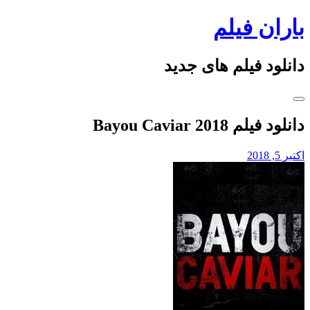
Skip
باران فیلم
to
content
دانلود فیلم های جدید
دانلود فیلم Bayou Caviar 2018
اکتبر 5, 2018