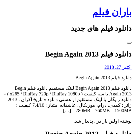
Skip
باران فیلم
to
content
دانلود فیلم های جدید
دانلود فیلم Begin Again 2013
اکتبر 27, 2018
دانلود فیلم Begin Again 2013
دانلود فیلم Begin Again 2013 لینک مستقیم دانلود فیلم Begin
Again 2013 با سه کیفیت ( x265 / BluRay 720p / BluRay 1080p ) «
دانلود رایگان با لینک مستقیم از هستی دانلود » تاریخ اکران : 2013
ژانر : کمدی، درام، موزیکال، عاشقانه امتیاز : 7.4/10 کیفیت :
780MB – 760MB – 1500MB – […]
نوشته اولین بار در . پدیدار شد.
دانلود فیلم Begin Again 2013