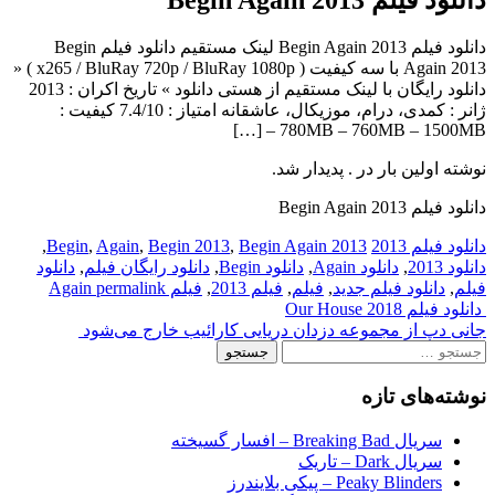
دانلود فیلم Begin Again 2013 لینک مستقیم دانلود فیلم Begin
Again 2013 با سه کیفیت ( x265 / BluRay 720p / BluRay 1080p ) «
دانلود رایگان با لینک مستقیم از هستی دانلود » تاریخ اکران : 2013
ژانر : کمدی، درام، موزیکال، عاشقانه امتیاز : 7.4/10 کیفیت :
780MB – 760MB – 1500MB – […]
نوشته اولین بار در . پدیدار شد.
دانلود فیلم Begin Again 2013
دانلود فیلم 2013
2013 Begin
Begin Again
,
Begin 2013
,
Again
,
,
دانلود 2013
,
دانلود Again
,
دانلود Begin
,
دانلود رایگان فیلم
,
دانلود
فیلم
,
دانلود فیلم جدید
,
فیلم
,
فیلم 2013
,
فیلم Again
permalink
Post
دانلود فیلم Our House 2018
جانی دپ از مجموعه دزدان دریایی کارائیب خارج می‌شود
navigation
جستجو
برای:
نوشته‌های تازه
سریال Breaking Bad – افسار گسیخته
سریال Dark – تاریک
Peaky Blinders – پیکی بلایندرز