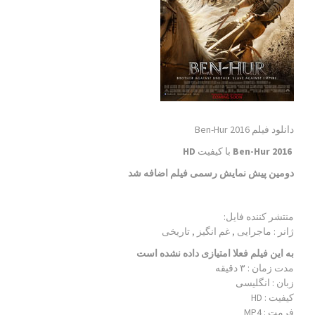
دانلود فیلم Ben-Hur 2016
Ben-Hur 2016
با کیفیت
HD
دومین پیش نمایش رسمی فیلم اضافه شد
منتشر کننده فایل:
ژانر :
ماجرایی , غم انگیز , تاریخی
به این فیلم فعلا امتیازی داده نشده است
مدت زمان : ۳ دقیقه
زبان : انگلیسی
کیفیت : HD
فرمت : MP4