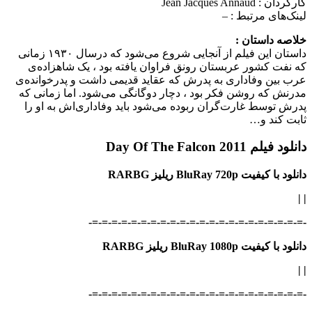
کارگردان :
Jean Jacques Annaud
لینک‌های مرتبط :
–
خلاصه داستان :
داستان این فیلم از آنجایی شروع می‌شود که درسال ۱۹۳۰ زمانی
که نفت کشور عربستان رونق فراوان یافته بود ، یک شاهزاده‌ی
عرب بین وفاداری به پدرش که عقاید قدیمی داشت و پدرخوانده‌ی
مدرنش که روشن فکر بود ، دچار دوگانگی می‌شود. اما زمانی که
پدرش توسط غارت‌گران ربوده می‌شود باید وفاداری‌اش به او را
ثابت کند و…
دانلود فیلم Day Of The Falcon 2011
دانلود با کیفیت BluRay 720p ریلیز RARBG
|
|
-=-=-=-=-=-=-=-=-=-=-=-=-=-=-=-=-=-=-=-=-=-=-
دانلود با کیفیت BluRay 1080p ریلیز RARBG
|
|
-=-=-=-=-=-=-=-=-=-=-=-=-=-=-=-=-=-=-=-=-=-=-