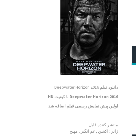
دانلود فیلم Deepwater Horizon 2016
Deepwater Horizon 2016
با کیفیت
HD
اولین پیش نمایش رسمی فیلم اضافه شد
منتشر کننده فایل:
ژانر :
اکشن , غم انگیز , مهیج