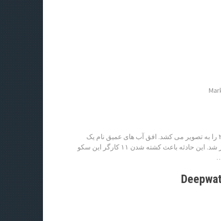
Mar
«افق آب های عمیق» داستان فاجعه ی نفتی خلیج مکزیک در سال ۲۰۱۰ را به تصویر می‌ کشد. افق آب‌ های عمیق نام یک
سکوی نفتی در خلیج مکزیک بود که در سال ۲۰۱۰ آتش گرفت و منفجر شد. این حادثه باعث کشته شدن ۱۱ کارگر این سکو
…