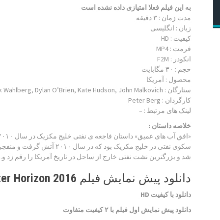
به این فیلم فعلا امتیازی داده نشده است
مدت زمان : ۳ دقیقه
زبان : انگلیسی
کیفیت : HD
فرمت : MP4
انکودر : F2M
حجم : ۳۰ مگابایت
محصول : آمریکا
ستارگان :
k Wahlberg, Dylan O’Brien, Kate Hudson, John Malkovich
کارگردان :
Peter Berg
لینک های مرتبط :
–
خلاصه داستان :
شد و بزرگترین نشت نفتی خارج از ساحل در تاریخ آمریکا را رقم زد و
دانلود پیش نمایش فیلم Deepwater Horizon 2016
دانلود با کیفیت HD
دانلود پیش نمایش اول فیلم با ۲ کیفیت متفاوت