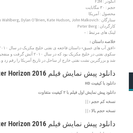
انکودر : F2M
حجم : ۳۰ مگابایت
محصول : آمریکا
ستارگان :
k Wahlberg, Dylan O’Brien, Kate Hudson, John Malkovich
کارگردان :
Peter Berg
لینک های مرتبط :
–
خلاصه داستان :
شد و بزرگترین نشت نفتی خارج از ساحل در تاریخ آمریکا را رقم زد و
دانلود پیش نمایش فیلم Deepwater Horizon 2016
دانلود با کیفیت HD
دانلود پیش نمایش اول فیلم با ۲ کیفیت متفاوت
نسخه کم حجم
: | |
نسخه حجم بالا
: | |
دانلود پیش نمایش فیلم Deepwater Horizon 2016