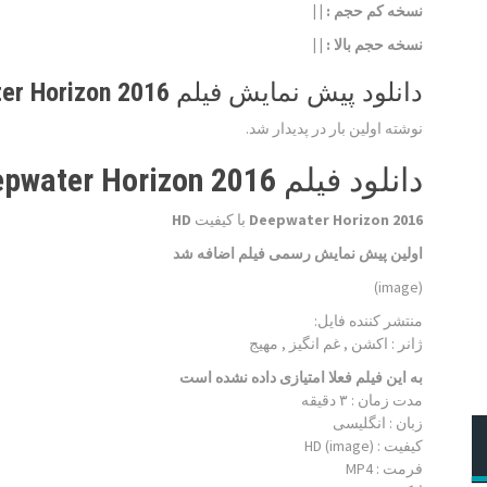
نسخه کم حجم
: | |
نسخه حجم بالا
: | |
دانلود پیش نمایش فیلم Deepwater Horizon 2016
نوشته اولین بار در پدیدار شد.
دانلود فیلم Deepwater Horizon 2016
Deepwater Horizon 2016
با کیفیت
HD
اولین پیش نمایش رسمی فیلم اضافه شد
(image)
منتشر کننده فایل:
ژانر :
اکشن , غم انگیز , مهیج
به این فیلم فعلا امتیازی داده نشده است
مدت زمان : ۳ دقیقه
زبان : انگلیسی
کیفیت : HD (image)
فرمت : MP4