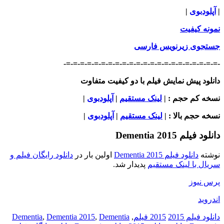
|
آپلودبوی
|
نمونه کیفیت
جستجوی زیرنویس فارسی
-=-=-=-=-=-=-=-=-=-=-=-=-=-=-=-=-=-=-=-=-=-=-
دانلود پیش نمایش فیلم با دو کیفیت متفاوت
نسخه کم حجم
: |
لینک مستقیم
|
آپلودبوی
|
نسخه حجم بالا
: |
لینک مستقیم
|
آپلودبوی
|
دانلود فیلم Dementia 2015
نوشته
دانلود فیلم Dementia 2015
اولین بار در
دانلود رایگان فیلم و
سریال با لینک مستقیم
پدیدار شد.
پرس نیوز
اندروید
دانلود فیلم 2015
2015 فیلم
,
Dementia
,
Dementia 2015
,
Dementia