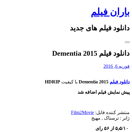
Skip
باران فیلم
to
content
دانلود فیلم های جدید
دانلود فیلم Dementia 2015
فوریه 6, 2016
دانلود فیلم
Dementia 2015
با کیفیت
HDRIP
پیش نمایش فیلم اضافه شد
منتشر کننده فایل:
Film2Movie
ژانر :
ترسناک , مهیج
۵٫۵/۱۰ از ۵۶ رای