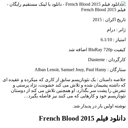
تاریخ اکران : 2015
ژانر : درام
امتیاز : 6.1/10
کیفیت BluRay 720p اضافه شد
کارگردان : Diasteme
ستارگان : Alban Lenoir, Samuel Jouy, Paul Hamy
خلاصه داستان :
یک نئونازیسم سابق از کاری که میکرده و عقیده ای
که داشته پشیمان شده و تلاش می کند خشونت، نژاد پرستی و
تنفرش را پشت سر بگذارد. او همچنین تلاش می کند از دوستان
نئونازیسم خود و کارهایی که می کنند نیز فاصله بگیرد…
نوشته اولین بار در پدیدار شد.
دانلود فیلم French Blood 2015