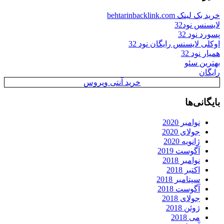
خرید بک لینک behtarinbacklink.com
لایسنس نود32
پسورد نود 32
اوکلی لایسنس رایگان نود 32
همیار نود 32
بهترین سئو
رایگان
خرید آنتی ویروس
بایگانی‌ها
نوامبر 2020
جولای 2020
ژانویه 2020
آگوست 2019
نوامبر 2018
اکتبر 2018
سپتامبر 2018
آگوست 2018
جولای 2018
ژوئن 2018
می 2018