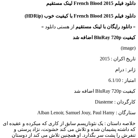
دانلود فیلم French Blood 2015 لینک مستقیم
دانلود فیلم French Blood 2015 با کیفیت خوب (HDRip)
«
دانلود رایگان با لینک مستقیم
از هستی دانلود »
کیفیت BluRay 720p اضافه شد
(image)
تاریخ اکران : 2015
ژانر : درام
امتیاز : 6.1/10
کیفیت BluRay 720p اضافه شد
کارگردان : Diasteme
ستارگان : Alban Lenoir, Samuel Jouy, Paul Hamy
خلاصه داستان :
یک نئونازیسم سابق از کاری که میکرده و عقیده ای
که داشته پشیمان شده و تلاش می کند خشونت، نژاد پرستی و
تنفرش را پشت سر بگذارد. او همچنین تلاش می کند از دوستان