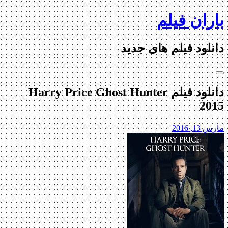
Skip
باران فیلم
to
content
دانلود فیلم های جدید
دانلود فیلم Harry Price Ghost Hunter
2015
مارس 13, 2016