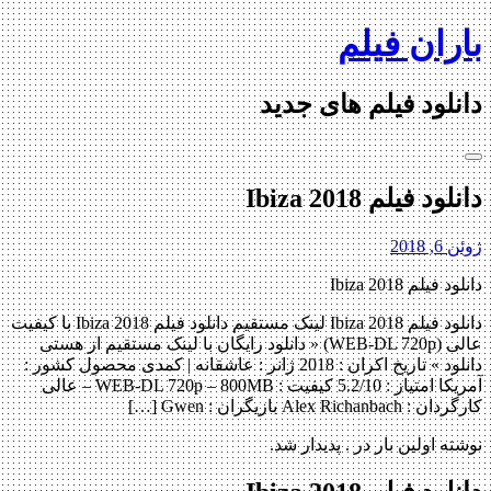
Skip
باران فیلم
to
content
دانلود فیلم های جدید
دانلود فیلم Ibiza 2018
ژوئن 6, 2018
دانلود فیلم Ibiza 2018
دانلود فیلم Ibiza 2018 لینک مستقیم دانلود فیلم Ibiza 2018 با کیفیت
عالی (WEB-DL 720p) « دانلود رایگان با لینک مستقیم از هستی
دانلود » تاریخ اکران : 2018 ژانر : عاشقانه | کمدی محصول کشور :
آمریکا امتیاز : 5.2/10 کیفیت : WEB-DL 720p – 800MB – عالی
کارگردان : Alex Richanbach بازیگران : Gwen […]
نوشته اولین بار در . پدیدار شد.