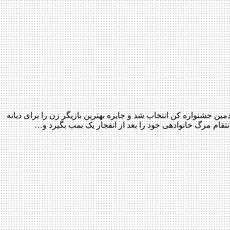
م برای بخش مسابقه هفتادمین جشنواره کن انتخاب شد و جایزه بهترین بازیگر زن را برای دیانه