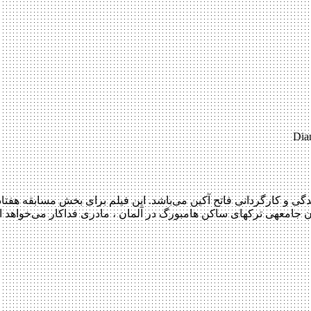
Dia
 فیلمی جنایی و ماجرایی محصول سال ۲۰۱۷ به نویسندگی و کارگردانی فاتح آکین می‌باشد. این فیل
جار یک بمب بگیرد و…