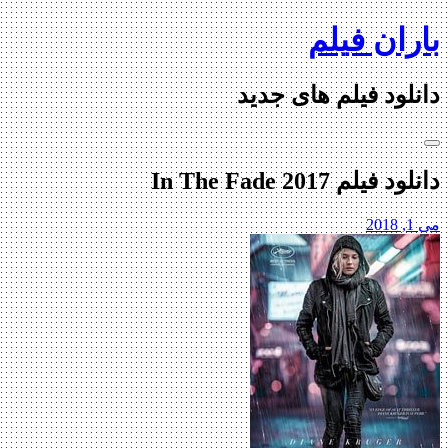
Skip
باران فیلم
to
content
دانلود فیلم های جدید
دانلود فیلم In The Fade 2017
می 1, 2018