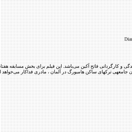
Dia
 فیلمی جنایی و ماجرایی محصول سال ۲۰۱۷ به نویسندگی و کارگردانی فاتح آکین می‌باشد. این فیل
جار یک بمب بگیرد و…