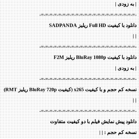
| به زودی
|
-=-=-=-=-=-=-=-=-=-=-=-=-=-=-=-=-=-=-=-=-=-=-
دانلود با کیفیت Full HD ریلیز SADPANDA
|
|
-=-=-=-=-=-=-=-=-=-=-=-=-=-=-=-=-=-=-=-=-=-=-
دانلود با کیفیت BluRay 1080p ریلیز F2M
| به زودی
|
-=-=-=-=-=-=-=-=-=-=-=-=-=-=-=-=-=-=-=-=-=-=-
نسخه کم حجم و با کیفیت x265 (کیفیت BluRay 720p ریلیز RMT)
| |
-=-=-=-=-=-=-=-=-=-=-=-=-=-=-=-=-=-=-=-=-=-=-
دانلود پیش نمایش فیلم با دو کیفیت متفاوت
نسخه کم حجم
: | |