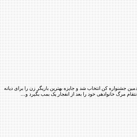
م برای بخش مسابقه هفتادمین جشنواره کن انتخاب شد و جایزه بهترین بازیگر زن را برای دیانه