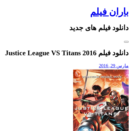
Skip
باران فیلم
to
content
دانلود فیلم های جدید
دانلود فیلم Justice League VS Titans 2016
مارس 29, 2016