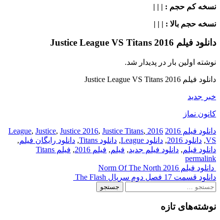
نسخه کم حجم
: | | |
نسخه حجم بالا
: | | |
دانلود فیلم Justice League VS Titans 2016
نوشته اولین بار در پدیدار شد.
دانلود فیلم Justice League VS Titans 2016
خبر جدید
کانون نماز
دانلود فیلم 2016
2016 League
,
Justice Titans
,
Justice 2016
,
Justice
,
VS
,
دانلود 2016
,
دانلود League
,
دانلود Titans
,
دانلود رایگان فیلم
,
دانلود فیلم
,
دانلود فیلم جدید
,
فیلم
,
فیلم 2016
,
فیلم Titans
permalink
Post
دانلود فیلم Norm Of The North 2016
دانلود قسمت 17 فصل دوم سریال The Flash
navigation
جستجو
برای:
نوشته‌های تازه