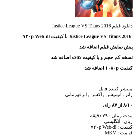
دانلود فیلم Justice League VS Titans 2016
Justice League VS Titans 2016
با کیفیت
۷۲۰p Web-dl
پیش نمایش فیلم اضافه شد
نسخه کم حجم و با کیفیت x265 اضافه شد
کیفیت ۱۰۸۰p اضافه شد
منتشر کننده فایل:
ژانر :
انیمیشن , اکشن , ابرقهرمانی
۸/۱۰ از ۸۷ رای
مدت زمان : ۷۹ دقیقه
زبان : انگلیسی
کیفیت : ۷۲۰p Web-dl
فرمت : MKV