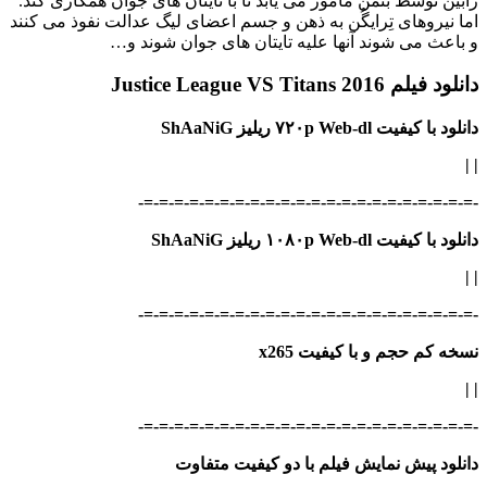
رابین توسط بتمن مامور می یابد تا با تایتان‌ های جوان همکاری کند.
اما نیروهای تِرایگُن به ذهن و جسم اعضای لیگ عدالت نفوذ می کنند
و باعث می شوند آنها علیه تایتان‌ های جوان شوند و…
دانلود فیلم Justice League VS Titans 2016
دانلود با کیفیت ۷۲۰p Web-dl ریلیز ShAaNiG
| |
-=-=-=-=-=-=-=-=-=-=-=-=-=-=-=-=-=-=-=-=-=-=-
دانلود با کیفیت ۱۰۸۰p Web-dl ریلیز ShAaNiG
| |
-=-=-=-=-=-=-=-=-=-=-=-=-=-=-=-=-=-=-=-=-=-=-
نسخه کم حجم و با کیفیت x265
| |
-=-=-=-=-=-=-=-=-=-=-=-=-=-=-=-=-=-=-=-=-=-=-
دانلود پیش نمایش فیلم با دو کیفیت متفاوت