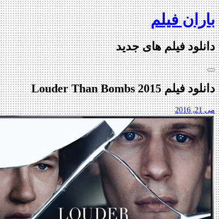
Ski
باران فیلم
t
conten
دانلود فیلم های جدید
دانلود فیلم Louder Than Bombs 2015
می 21, 2016