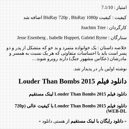
امتیاز : 7.1/10
کیفیت : کیفیت BluRay 720p , BluRay 1080p اضافه شد
کارگردان : Joachim Trier
ستارگان : Jesse Eisenberg , Isabelle Huppert, Gabriel Byrne
خلاصه داستان :
یک خوانواده متمرد و بد خو که متشکل از پدر و دو
پسر است باید با احساسات متفاوتی که هر یک نسبت به همسر و
مادرشان (عکاس مشهور جنگ) دارند روبرو شوند…
نوشته اولین بار در پدیدار شد.
دانلود فیلم Louder Than Bombs 2015
دانلود فیلم Louder Than Bombs 2015 لینک مستقیم
دانلود فیلم Louder Than Bombs 2015 با کیفیت عالی (720p
WEB-DL)
«
دانلود رایگان با لینک مستقیم
از هستی دانلود »