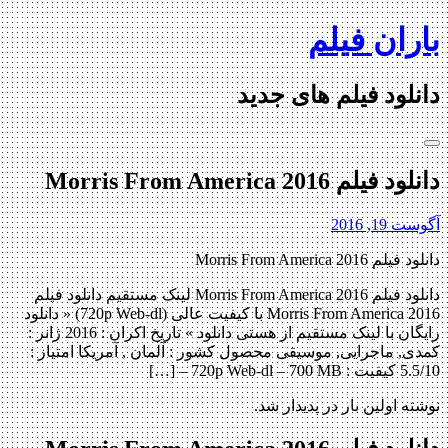
Skip
باران فیلم
to
content
دانلود فیلم های جدید
دانلود فیلم Morris From America 2016
آگوست 19, 2016
دانلود فیلم Morris From America 2016
دانلود فیلم Morris From America 2016 لینک مستقیم دانلود فیلم
Morris From America 2016 با کیفیت عالی (720p Web-dl) « دانلود
رایگان با لینک مستقیم از هستی دانلود » تاریخ اکران : 2016 ژانر :
کمدی, ماجرایی, موسیقی محصول کشور : آلمان , آمریکا امتیاز :
5.5/10 کیفیت : 720p Web-dl – 700 MB – […]
نوشته اولین بار در پدیدار شد.