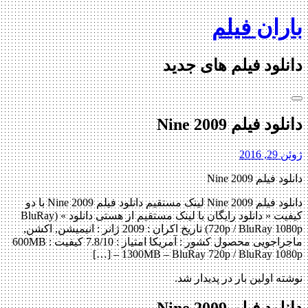
Skip
باران فیلم
to
content
دانلود فیلم های جدید
دانلود فیلم Nine 2009
ژوئن 29, 2016
دانلود فیلم Nine 2009
دانلود فیلم Nine 2009 لینک مستقیم دانلود فیلم Nine 2009 با دو
کیفیت « دانلود رایگان با لینک مستقیم از هستی دانلود » (BluRay
720p / BluRay 1080p) تاریخ اکران : 2009 ژانر : انیمیشن, اکشن,
ماجراجویی محصول کشور : آمریکا امتیاز : 7.8/10 کیفیت : 600MB
– 1300MB – BluRay 720p / BluRay 1080p […]
نوشته اولین بار در پدیدار شد.
دانلود فیلم Nine 2009