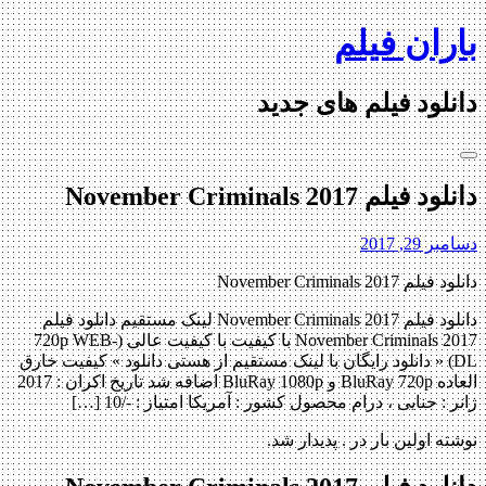
Skip
باران فیلم
to
content
دانلود فیلم های جدید
دانلود فیلم November Criminals 2017
دسامبر 29, 2017
دانلود فیلم November Criminals 2017
دانلود فیلم November Criminals 2017 لینک مستقیم دانلود فیلم
November Criminals 2017 با کیفیت با کیفیت عالی (720p WEB-
DL) « دانلود رایگان با لینک مستقیم از هستی دانلود » کیفیت خارق
العاده BluRay 720p و BluRay 1080p اضافه شد تاریخ اکران : 2017
ژانر : جنایی ، درام محصول کشور : آمریکا امتیاز : -/10 […]
نوشته اولین بار در . پدیدار شد.