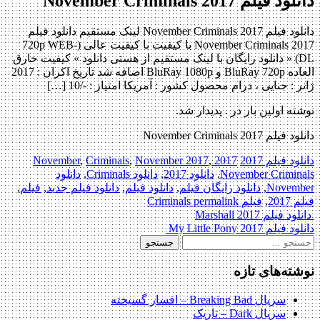
دانلود فیلم November Criminals 2017
دانلود فیلم November Criminals 2017 لینک مستقیم دانلود فیلم
November Criminals 2017 با کیفیت با کیفیت عالی (720p WEB-
DL) « دانلود رایگان با لینک مستقیم از هستی دانلود » کیفیت خارق
العاده BluRay 720p و BluRay 1080p اضافه شد تاریخ اکران : 2017
ژانر : جنایی ، درام محصول کشور : آمریکا امتیاز : -/10 […]
نوشته اولین بار در . پدیدار شد.
دانلود فیلم November Criminals 2017
دانلود فیلم 2017
2017 November
,
November 2017
,
Criminals
,
November Criminals
,
دانلود 2017
,
دانلود Criminals
,
دانلود
November
,
دانلود رایگان فیلم
,
دانلود فیلم
,
دانلود فیلم جدید
,
فیلم
,
فیلم 2017
,
فیلم Criminals
permalink
Post
دانلود فیلم Marshall 2017
دانلود فیلم My Little Pony 2017
navigation
جستجو
برای:
نوشته‌های تازه
سریال Breaking Bad – افسار گسیخته
سریال Dark – تاریک