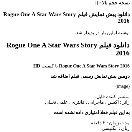
نسخه حجم بالا
: | |
دانلود پیش نمایش فیلم Rogue One A Star Wars Story
2016
نوشته اولین بار در پدیدار شد.
دانلود فیلم Rogue One A Star Wars Story
2016
Rogue One A Star Wars Story 2016
با کیفیت
HD
دومین پیش نمایش رسمی فیلم اضافه شد
(image)
منتشر کننده فایل:
ژانر :
اکشن , ماجرایی , فانتزی , علمی تخیلی
به این فیلم فعلا امتیازی داده نشده است
مدت زمان : ۲ دقیقه
زبان : انگلیسی