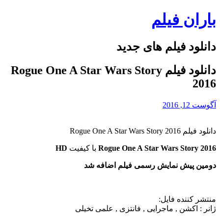
Skip
باران فیلم
to
content
دانلود فیلم های جدید
دانلود فیلم Rogue One A Star Wars Story
2016
آگوست 12, 2016
دانلود فیلم Rogue One A Star Wars Story 2016
Rogue One A Star Wars Story 2016
با کیفیت
HD
دومین پیش نمایش رسمی فیلم اضافه شد
منتشر کننده فایل:
ژانر :
اکشن , ماجرایی , فانتزی , علمی تخیلی