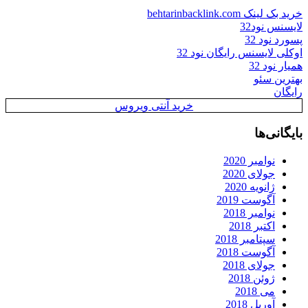
خرید بک لینک behtarinbacklink.com
لایسنس نود32
پسورد نود 32
اوکلی لایسنس رایگان نود 32
همیار نود 32
بهترین سئو
رایگان
خرید آنتی ویروس
بایگانی‌ها
نوامبر 2020
جولای 2020
ژانویه 2020
آگوست 2019
نوامبر 2018
اکتبر 2018
سپتامبر 2018
آگوست 2018
جولای 2018
ژوئن 2018
می 2018
آوریل 2018