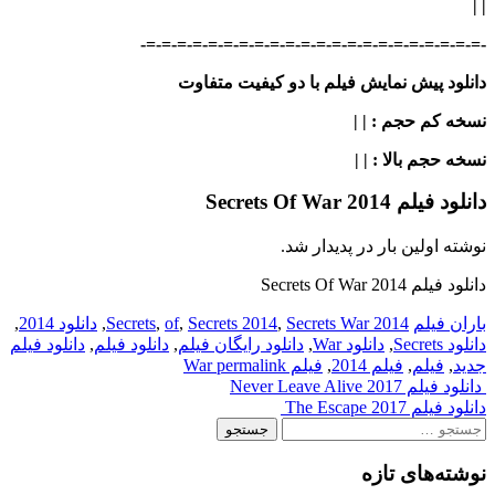
| |
-=-=-=-=-=-=-=-=-=-=-=-=-=-=-=-=-=-=-=-=-=-=-
دانلود پیش نمایش فیلم با دو کیفیت متفاوت
نسخه کم حجم
: | |
نسخه حجم بالا
: | |
دانلود فیلم Secrets Of War 2014
نوشته اولین بار در پدیدار شد.
دانلود فیلم Secrets Of War 2014
باران فیلم
2014 Secrets
Secrets War
,
Secrets 2014
,
of
,
,
دانلود 2014
,
دانلود Secrets
,
دانلود War
,
دانلود رایگان فیلم
,
دانلود فیلم
,
دانلود فیلم
جدید
,
فیلم
,
فیلم 2014
,
فیلم War
permalink
Post
دانلود فیلم Never Leave Alive 2017
دانلود فیلم The Escape 2017
navigation
جستجو
برای:
نوشته‌های تازه