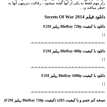
راز مهم فقط به یکی از آنها گفته می‎شود ، رفاقت دیرینه‎ی آنها به
خطر می‎افتد و…
دانلود فیلم Secrets Of War 2014
دانلود با کیفیت BluRay 720p ریلیز F2M
|
|
-=-=-=-=-=-=-=-=-=-=-=-=-=-=-=-=-=-=-=-=-=-=-
دانلود با کیفیت BluRay 480p ریلیز F2M
|
|
-=-=-=-=-=-=-=-=-=-=-=-=-=-=-=-=-=-=-=-=-=-=-
دانلود با کیفیت BluRay 1080p ریلیز F2M
|
|
-=-=-=-=-=-=-=-=-=-=-=-=-=-=-=-=-=-=-=-=-=-=-
نسخه کم حجم و با کیفیت x265 (کیفیت BluRay 720p ریلیز F2M)