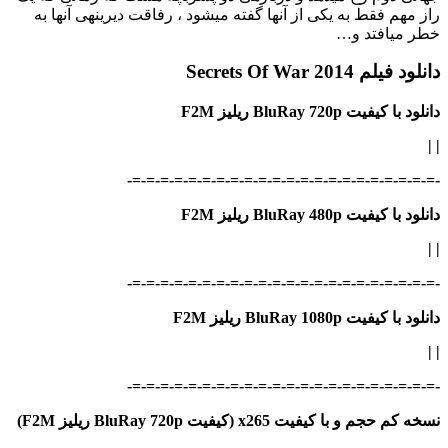
راز مهم فقط به یکی از آنها گفته می‎شود ، رفاقت دیرینه‎ی آنها به
خطر می‎افتد و…
دانلود فیلم Secrets Of War 2014
دانلود با کیفیت BluRay 720p ریلیز F2M
|
|
-=-=-=-=-=-=-=-=-=-=-=-=-=-=-=-=-=-=-=-=-=-=-
دانلود با کیفیت BluRay 480p ریلیز F2M
|
|
-=-=-=-=-=-=-=-=-=-=-=-=-=-=-=-=-=-=-=-=-=-=-
دانلود با کیفیت BluRay 1080p ریلیز F2M
|
|
-=-=-=-=-=-=-=-=-=-=-=-=-=-=-=-=-=-=-=-=-=-=-
نسخه کم حجم و با کیفیت x265 (کیفیت BluRay 720p ریلیز F2M)