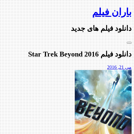
Skip
باران فیلم
to
content
دانلود فیلم های جدید
دانلود فیلم Star Trek Beyond 2016
می 21, 2016