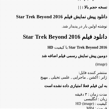
نسخه حجم بالا
: | |
دانلود پیش نمایش فیلم Star Trek Beyond 2016
نوشته اولین بار در پدیدار شد.
دانلود فیلم Star Trek Beyond 2016
Star Trek Beyond 2016
با کیفیت
HD
دومین پیش نمایش رسمی فیلم اضافه شد
(image)
منتشر کننده فایل:
ژانر :
اکشن , ماجرایی , علمی تخیلی , مهیج
به این فیلم فعلا امتیازی داده نشده است
مدت زمان : ۳ دقیقه
زبان : انگلیسی
کیفیت : HD (image)
فرمت : MP4