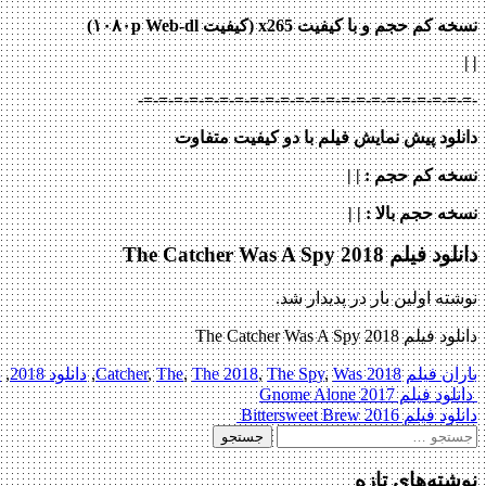
نسخه کم حجم و با کیفیت x265 (کیفیت ۱۰۸۰p Web-dl)
| |
-=-=-=-=-=-=-=-=-=-=-=-=-=-=-=-=-=-=-=-=-=-=-
دانلود پیش نمایش فیلم با دو کیفیت متفاوت
نسخه کم حجم
: | |
نسخه حجم بالا
: | |
دانلود فیلم The Catcher Was A Spy 2018
نوشته اولین بار در پدیدار شد.
دانلود فیلم The Catcher Was A Spy 2018
باران فیلم
2018 Catcher
Was
,
The Spy
,
The 2018
,
The
,
,
دانلود 2018
,
د
Post
دانلود فیلم Gnome Alone 2017
دانلود فیلم Bittersweet Brew 2016
navigation
جستجو
برای:
نوشته‌های تازه