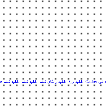
انلود Catcher
,
دانلود Spy
,
دانلود رایگان فیلم
,
دانلود فیلم
,
دانلود فیلم جد