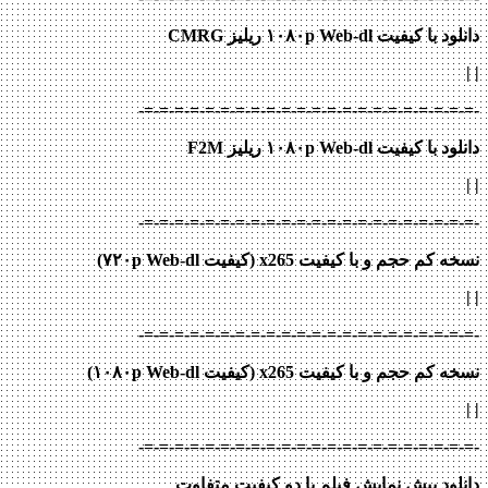
دانلود با کیفیت ۱۰۸۰p Web-dl ریلیز CMRG
|
|
-=-=-=-=-=-=-=-=-=-=-=-=-=-=-=-=-=-=-=-=-=-=-
دانلود با کیفیت ۱۰۸۰p Web-dl ریلیز F2M
|
|
-=-=-=-=-=-=-=-=-=-=-=-=-=-=-=-=-=-=-=-=-=-=-
نسخه کم حجم و با کیفیت x265 (کیفیت ۷۲۰p Web-dl)
| |
-=-=-=-=-=-=-=-=-=-=-=-=-=-=-=-=-=-=-=-=-=-=-
نسخه کم حجم و با کیفیت x265 (کیفیت ۱۰۸۰p Web-dl)
| |
-=-=-=-=-=-=-=-=-=-=-=-=-=-=-=-=-=-=-=-=-=-=-
دانلود پیش نمایش فیلم با دو کیفیت متفاوت