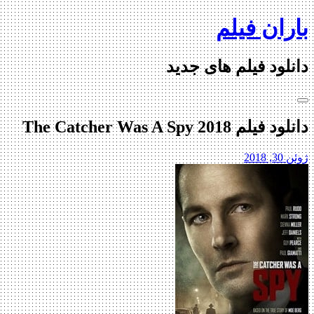
Skip
باران فیلم
to
content
دانلود فیلم های جدید
دانلود فیلم The Catcher Was A Spy 2018
ژوئن 30, 2018