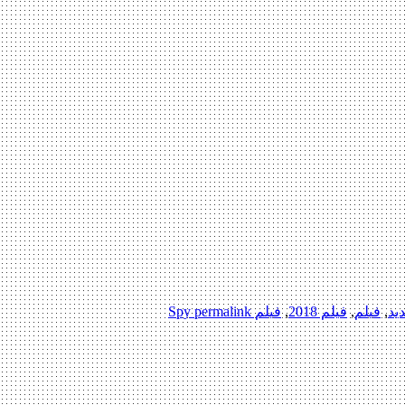
ید
,
فیلم
,
فیلم 2018
,
فیلم Spy
permalink