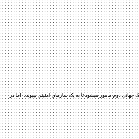
داستان این فیلم بیوگرافی که پل راد در آن بازی می‎کند درباره‎ی زندگی موریس برگ ، یک بازیکن بزرگ ورزش بیسبال می‎باشد که در خلال جنگ جهانی دوم مامور می‎شود تا به یک سازمان امنیتی بپیوندد. اما در