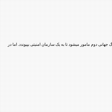
داستان این فیلم بیوگرافی که پل راد در آن بازی می‎کند درباره‎ی زندگی موریس برگ ، یک بازیکن بزرگ ورزش بیسبال می‎باشد که در خلال جنگ جهانی دوم مامور می‎شود تا به یک سازمان امنیتی بپیوندد. اما در