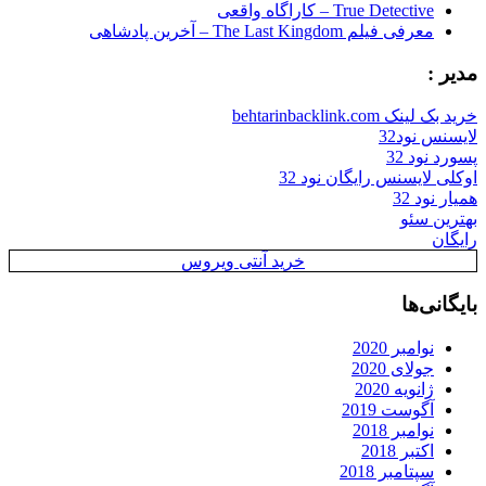
True Detective – کاراگاه واقعی
معرفی فیلم The Last Kingdom – آخرین پادشاهی
مدیر :
خرید بک لینک behtarinbacklink.com
لایسنس نود32
پسورد نود 32
اوکلی لایسنس رایگان نود 32
همیار نود 32
بهترین سئو
رایگان
خرید آنتی ویروس
بایگانی‌ها
نوامبر 2020
جولای 2020
ژانویه 2020
آگوست 2019
نوامبر 2018
اکتبر 2018
سپتامبر 2018