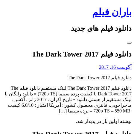
Skip
باران فیلم
to
content
دانلود فیلم های جدید
دانلود فیلم The Dark Tower 2017
آگوست 16, 2017
دانلود فیلم The Dark Tower 2017
دانلود فیلم The Dark Tower 2017 لینک مستقیم دانلود فیلم The
Dark Tower 2017 با کیفیت پرده سینما (720p TS) « دانلود رایگان با
لینک مستقیم از هستی دانلود » تاریخ اکران : 2017 ژانر : اکشن،
ماجراجویی، فانتزی محصول کشور : آمریکا امتیاز : 6.0/10 کیفیت
:720p TS – 550 MB – پرده سینما […]
نوشته اولین بار در پدیدار شد.