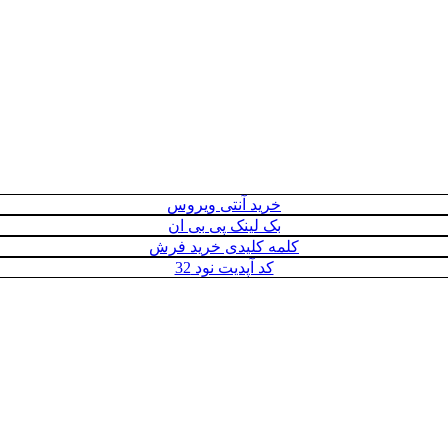
خرید آنتی ویروس
بک لینک پی بی ان
کلمه کلیدی خرید فرش
کد آپدیت نود 32