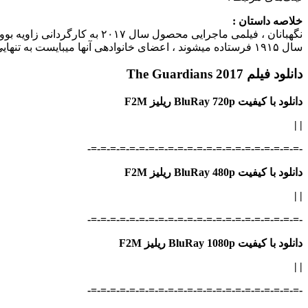
خلاصه داستان :
سال ۱۹۱۵ فرستاده می‎شوند ، اعضای خانواده‎ی آنها می‎بایست به تنهایی از پس مشکلات زندگی و مزرعه بر بیایند و…
دانلود فیلم The Guardians 2017
دانلود با کیفیت BluRay 720p ریلیز F2M
|
|
-=-=-=-=-=-=-=-=-=-=-=-=-=-=-=-=-=-=-=-=-=-=-
دانلود با کیفیت BluRay 480p ریلیز F2M
|
|
-=-=-=-=-=-=-=-=-=-=-=-=-=-=-=-=-=-=-=-=-=-=-
دانلود با کیفیت BluRay 1080p ریلیز F2M
|
|
-=-=-=-=-=-=-=-=-=-=-=-=-=-=-=-=-=-=-=-=-=-=-