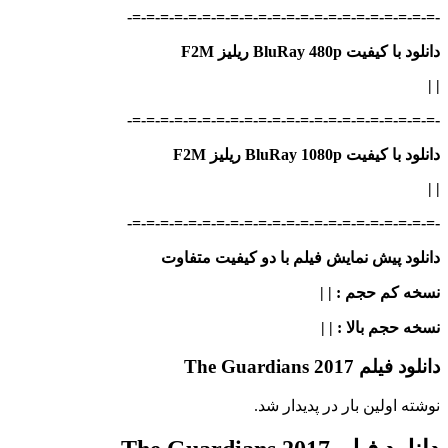
-=-=-=-=-=-=-=-=-=-=-=-=-=-=-=-=-=-=-=-=-=-=-
دانلود با کیفیت BluRay 480p ریلیز F2M
|
|
-=-=-=-=-=-=-=-=-=-=-=-=-=-=-=-=-=-=-=-=-=-=-
دانلود با کیفیت BluRay 1080p ریلیز F2M
|
|
-=-=-=-=-=-=-=-=-=-=-=-=-=-=-=-=-=-=-=-=-=-=-
دانلود پیش نمایش فیلم با دو کیفیت متفاوت
نسخه کم حجم
: | |
نسخه حجم بالا
: | |
دانلود فیلم The Guardians 2017
نوشته اولین بار در پدیدار شد.