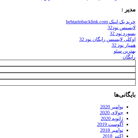
مدیر :
خرید بک لینک behtarinbacklink.com
لایسنس نود32
پسورد نود 32
اوکلی لایسنس رایگان نود 32
همیار نود 32
بهترین سئو
رایگان
بایگانی‌ها
نوامبر 2020
جولای 2020
ژانویه 2020
آگوست 2019
نوامبر 2018
اکتبر 2018