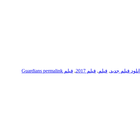
انلود فیلم جدید
,
فیلم
,
فیلم 2017
,
فیلم Guardians
permalink