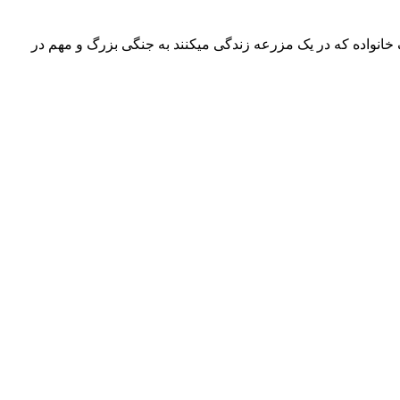
نگهبانان ، فیلمی ماجرایی محصول سال ۲۰۱۷ به کارگردانی زاویه بووا می‎باشد. در خلاصه داستان این فیلم آمده است ، هنگامی که مردان یک خانواده که در یک مزرعه زندگی می‎کنند به جنگی بزرگ و مهم در