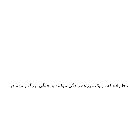
نگهبانان ، فیلمی ماجرایی محصول سال ۲۰۱۷ به کارگردانی زاویه بووا می‎باشد. در خلاصه داستان این فیلم آمده است ، هنگامی که مردان یک خانواده که در یک مزرعه زندگی می‎کنند به جنگی بزرگ و مهم در