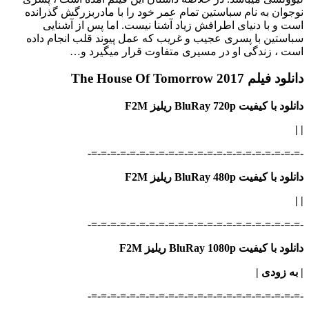
نوجوان به نام سباستین تمام عمر خود را با مادربزرگش گذرانده
است و با دنیای اطرافش زیاد آشنا نیست. اما پس از آشنایی
سباستین با پسری عجیب و غریب که عمل پیوند قلب انجام داده
است ، زندگی او در مسیری متفاوت قرار می‎گیرد و…
دانلود فیلم The House Of Tomorrow 2017
دانلود با کیفیت BluRay 720p ریلیز F2M
|
|
-=-=-=-=-=-=-=-=-=-=-=-=-=-=-=-=-=-=-=-=-=-=-
دانلود با کیفیت BluRay 480p ریلیز F2M
|
|
-=-=-=-=-=-=-=-=-=-=-=-=-=-=-=-=-=-=-=-=-=-=-
دانلود با کیفیت BluRay 1080p ریلیز F2M
| به زودی
|
-=-=-=-=-=-=-=-=-=-=-=-=-=-=-=-=-=-=-=-=-=-=-