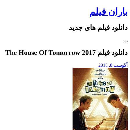
Skip
باران فیلم
to
content
دانلود فیلم های جدید
دانلود فیلم The House Of Tomorrow 2017
آگوست 8, 2018