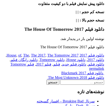
دانلود پیش نمایش فیلم با دو کیفیت متفاوت
نسخه کم حجم
: | |
نسخه حجم بالا
: | |
دانلود فیلم The House Of Tomorrow 2017
نوشته اولین بار در پدیدار شد.
دانلود فیلم The House Of Tomorrow 2017
دانلود فیلم 2017
2017 House
The Tomorrow
,
The 2017
,
The
,
of
,
,
دانلود 2017
,
دانلود House
,
دانلود Tomorrow
,
دانلود رایگان فیلم
,
دانلود فیلم
,
دانلود فیلم جدید
,
فیلم
,
فیلم 2017
,
فیلم Tomorrow
permalink
Post
دانلود فیلم Blackmark 2017
دانلود فیلم The Most Unknown 2018
navigation
جستجو
برای:
نوشته‌های تازه
سریال Breaking Bad – افسار گسیخته
سریال Dark – تاریک