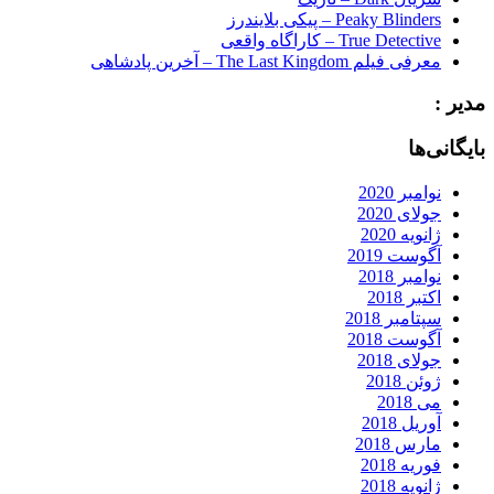
Peaky Blinders – پیکی بلایندرز
True Detective – کاراگاه واقعی
معرفی فیلم The Last Kingdom – آخرین پادشاهی
مدیر :
بایگانی‌ها
نوامبر 2020
جولای 2020
ژانویه 2020
آگوست 2019
نوامبر 2018
اکتبر 2018
سپتامبر 2018
آگوست 2018
جولای 2018
ژوئن 2018
می 2018
آوریل 2018
مارس 2018
فوریه 2018
ژانویه 2018