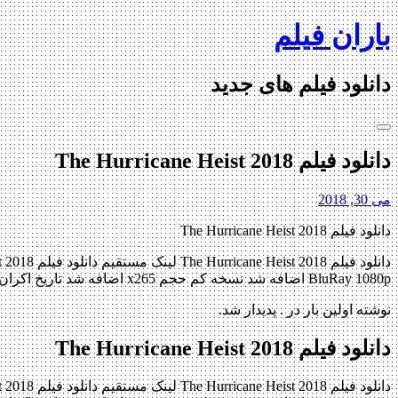
Skip
باران فیلم
to
content
دانلود فیلم های جدید
دانلود فیلم The Hurricane Heist 2018
می 30, 2018
دانلود فیلم The Hurricane Heist 2018
BluRay 1080p اضافه شد نسخه کم حجم x265 اضافه شد تاریخ اکران : 2018 ژانر : اکشن , هیجان انگیز […]
نوشته اولین بار در . پدیدار شد.
دانلود فیلم The Hurricane Heist 2018