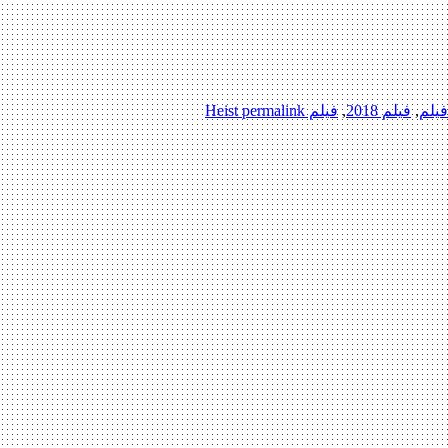
فیلم
,
فیلم 2018
,
فیلم Heist
permalink