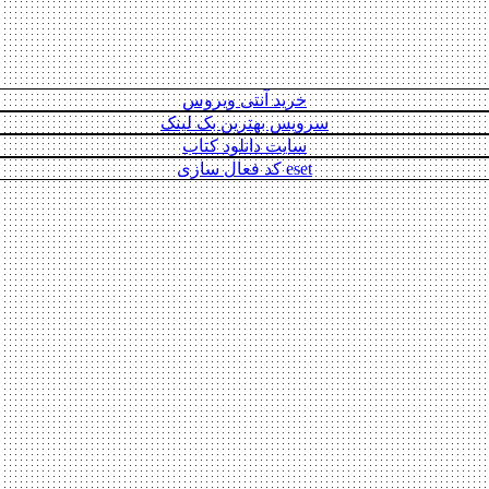
خرید آنتی ویروس
سرویس بهترین بک لینک
سایت دانلود کتاب
eset کد فعال سازی