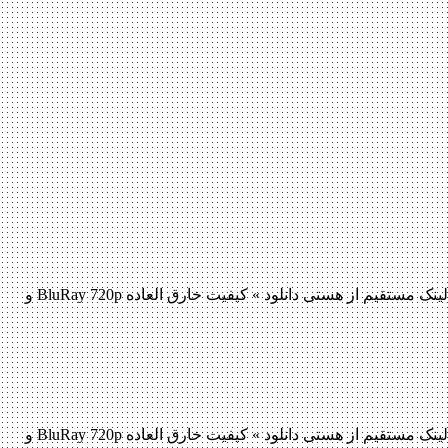
دانلود فیلم The Hurricane Heist 2018 لینک مستقیم دانلود فیلم The Hurricane Heist 2018 با کیفیت پرده سینما (HDCAM) « دانلود رایگان با لینک مستقیم از هستی دانلود » کیفیت خارق العاده BluRay 720p و
دانلود فیلم The Hurricane Heist 2018 لینک مستقیم دانلود فیلم The Hurricane Heist 2018 با کیفیت پرده سینما (HDCAM) « دانلود رایگان با لینک مستقیم از هستی دانلود » کیفیت خارق العاده BluRay 720p و