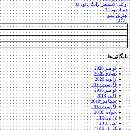
اوکلی لایسنس رایگان نود 32
همیار نود 32
بهترین سئو
رایگان
بایگانی‌ها
نوامبر 2020
جولای 2020
ژانویه 2020
آگوست 2019
نوامبر 2018
اکتبر 2018
سپتامبر 2018
آگوست 2018
جولای 2018
ژوئن 2018
می 2018
آوریل 2018