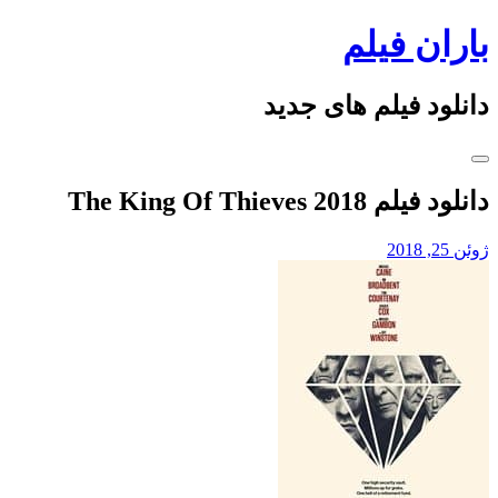
Skip
باران فیلم
to
content
دانلود فیلم های جدید
دانلود فیلم The King Of Thieves 2018
ژوئن 25, 2018