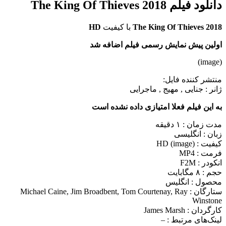
دانلود فیلم The King Of Thieves 2018
The King Of Thieves 2018
با کیفیت
HD
اولین پیش نمایش رسمی فیلم اضافه شد
(image)
منتشر کننده فایل:
ژانر :
جنایی , مهیج , ماجرایی
به این فیلم فعلا امتیازی داده نشده است
مدت زمان : ۱ دقیقه
زبان : انگلیسی
کیفیت : HD (image)
فرمت : MP4
انکودر : F2M
حجم : ۸ مگابایت
محصول : انگلیس
ستارگان :
Michael Caine, Jim Broadbent, Tom Courtenay, Ray
Winstone
کارگردان :
James Marsh
لینک‌های مرتبط :
–