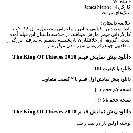
Winstone
کارگردان :
James Marsh
لینک‌های مرتبط :
–
خلاصه داستان :
پادشاه دزدان ، فیلمی جنایی و ماجرایی محصول سال ۲۰۱۸ به
کارگردانی جیمز مارش می‎باشد. در خلاصه داستان این فیلم آمده
است ، گروهی از خلافکاران بازنشسته تصمیم به سرقتی بزرگ از
منطقه‎ی جواهرفروشی شهر لندن می‎گیرند و…
دانلود پیش نمایش فیلم The King Of Thieves 2018
دانلود با کیفیت HD
دانلود پیش نمایش اول فیلم با ۲ کیفیت متفاوت
نسخه کم حجم
: | |
نسخه حجم بالا
: | |
دانلود پیش نمایش فیلم The King Of Thieves 2018
نوشته اولین بار در پدیدار شد.