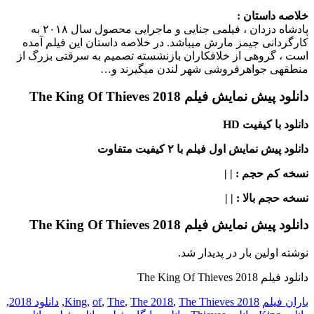
خلاصه داستان :
پادشاه دزدان ، فیلمی جنایی و ماجرایی محصول سال ۲۰۱۸ به
کارگردانی جیمز مارش می‎باشد. در خلاصه داستان این فیلم آمده
است ، گروهی از خلافکاران بازنشسته تصمیم به سرقتی بزرگ از
منطقه‎ی جواهرفروشی شهر لندن می‎گیرند و…
دانلود پیش نمایش فیلم The King Of Thieves 2018
دانلود با کیفیت HD
دانلود پیش نمایش اول فیلم با ۲ کیفیت متفاوت
نسخه کم حجم
: | |
نسخه حجم بالا
: | |
دانلود پیش نمایش فیلم The King Of Thieves 2018
نوشته اولین بار در پدیدار شد.
دانلود فیلم The King Of Thieves 2018
باران فیلم
2018 King
The Thieves
,
The 2018
,
The
,
of
,
,
دانلود 2018
,