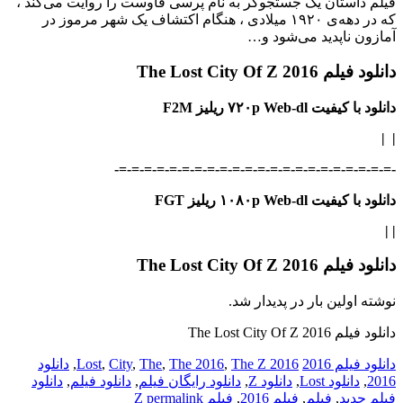
فیلم داستان یک جستجوگر به نام پرسی فاوست را روایت می‌کند ،
که در دهه‌ی ۱۹۲۰ میلادی ، هنگام اکتشاف یک شهر مرموز در
آمازون ناپدید می‌شود و…
دانلود فیلم The Lost City Of Z 2016
دانلود با کیفیت ۷۲۰p Web-dl ریلیز F2M
|
|
-=-=-=-=-=-=-=-=-=-=-=-=-=-=-=-=-=-=-=-=-=-=-
دانلود با کیفیت ۱۰۸۰p Web-dl ریلیز FGT
|
|
دانلود فیلم The Lost City Of Z 2016
نوشته اولین بار در پدیدار شد.
دانلود فیلم The Lost City Of Z 2016
دانلود فیلم 2016
2016 Lost
The Z
,
The 2016
,
The
,
City
,
,
دانلود
2016
,
دانلود Lost
,
دانلود Z
,
دانلود رایگان فیلم
,
دانلود فیلم
,
دانلود
فیلم جدید
,
فیلم
,
فیلم 2016
,
فیلم Z
permalink