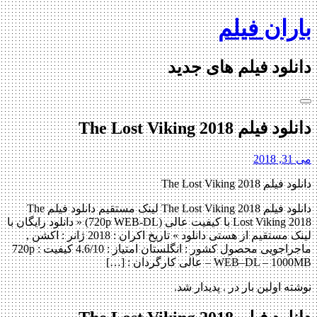
Skip
باران فیلم
to
content
دانلود فیلم های جدید
دانلود فیلم The Lost Viking 2018
می 31, 2018
دانلود فیلم The Lost Viking 2018
دانلود فیلم The Lost Viking 2018 لینک مستقیم دانلود فیلم The
Lost Viking 2018 با کیفیت عالی (720p WEB-DL) « دانلود رایگان با
لینک مستقیم از هستی دانلود » تاریخ اکران : 2018 ژانر : اکشن ,
ماجراجویی محصول کشور : انگلستان امتیاز : 4.6/10 کیفیت : 720p
WEB–DL – 1000MB – عالی کارگردان : […]
نوشته اولین بار در . پدیدار شد.