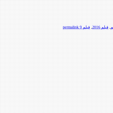
م
,
فیلم 2016
,
فیلم 9
permalink