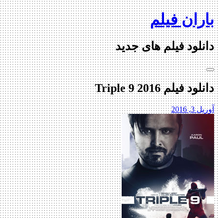
Skip
باران فیلم
to
content
دانلود فیلم های جدید
دانلود فیلم Triple 9 2016
آوریل 3, 2016