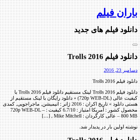
Skip
باران فیلم
to
content
دانلود فیلم های جدید
دانلود فیلم Trolls 2016
دسامبر 23, 2016
دانلود فیلم Trolls 2016
دانلود فیلم Trolls 2016 لینک مستقیم دانلود فیلم Trolls 2016 با
کیفیت عالی (720p WEB-DL) « دانلود رایگان با لینک مستقیم از
هستی دانلود » تاریخ اکران : 2016 ژانر : انیمیشن, ماجراجویی, کمدی
محصول کشور : آمریکا امتیاز : 6.7/10 کیفیت : 720p WEB-DL –
800 MB – عالی کارگردان : Mike Mitchell , […]
نوشته اولین بار در پدیدار شد.