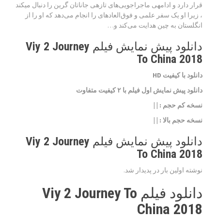
قرار دارد و ادامه‎ی ماجراجویی‌های تازه‎ی جاناتان گرین را دنبال می‎کند
، زیرا او یک سفر علمی و فوق‌العاده‎ای را انجام می‌دهد که او را از
انگلستان به چین هدایت می‌کند و…
دانلود پیش نمایش فیلم Viy 2 Journey
To China 2018
دانلود با کیفیت HD
دانلود پیش نمایش اول فیلم با ۲ کیفیت متفاوت
نسخه کم حجم
: | |
نسخه حجم بالا
: | |
دانلود پیش نمایش فیلم Viy 2 Journey
To China 2018
نوشته اولین بار در پدیدار شد.
دانلود فیلم Viy 2 Journey To
China 2018