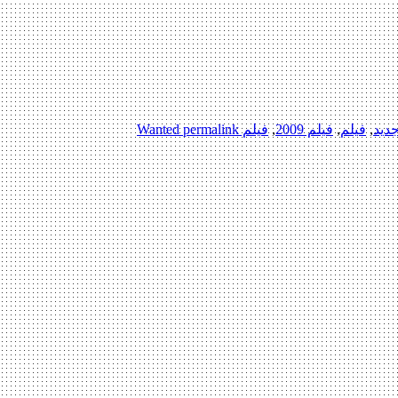
جدید
,
فیلم
,
فیلم 2009
,
فیلم Wanted
permalink