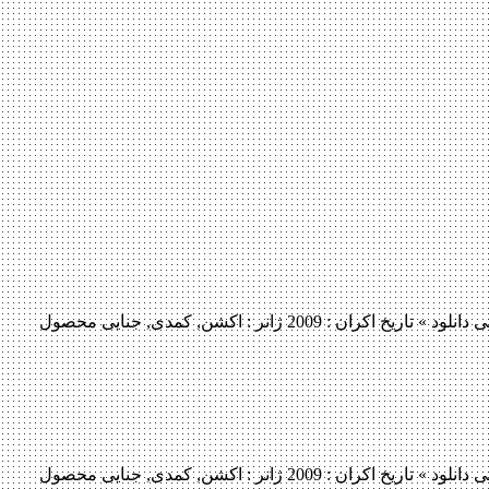
دانلود فیلم Wanted 2009 لینک مستقیم دانلود فیلم Wanted 2009 با کیفیت خارق العاده (BluRay 720p) « دانلود رایگان با لینک مستقیم از هستی دانلود » تاریخ اکران : 2009 ژانر : اکشن, کمدی, جنایی محصول
دانلود فیلم Wanted 2009 لینک مستقیم دانلود فیلم Wanted 2009 با کیفیت خارق العاده (BluRay 720p) « دانلود رایگان با لینک مستقیم از هستی دانلود » تاریخ اکران : 2009 ژانر : اکشن, کمدی, جنایی محصول