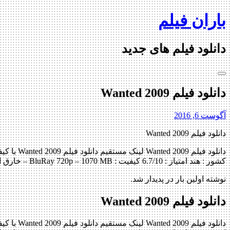
Skip
باران فیلم
to
content
دانلود فیلم های جدید
دانلود فیلم Wanted 2009
آگوست 6, 2016
دانلود فیلم Wanted 2009
کشور : هند امتیاز : 6.7/10 کیفیت : BluRay 720p – 1070 MB – خارق العاه کارگردان : Prabhudheva […]
نوشته اولین بار در پدیدار شد.
دانلود فیلم Wanted 2009