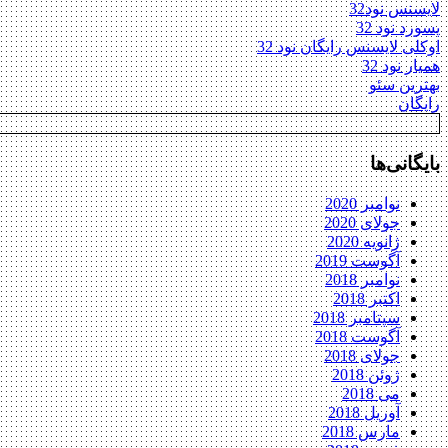
لایسنس نود32
پسورد نود 32
اوکلی لایسنس رایگان نود 32
همیار نود 32
بهترین سئو
رایگان
بایگانی‌ها
نوامبر 2020
جولای 2020
ژانویه 2020
آگوست 2019
نوامبر 2018
اکتبر 2018
سپتامبر 2018
آگوست 2018
جولای 2018
ژوئن 2018
می 2018
آوریل 2018
مارس 2018