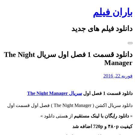
Skip
باران فیلم
to
content
دانلود فیلم های جدید
دانلود قسمت 1 فصل اول سریال The Night
Manager
فوریه 22, 2016
دانلود قسمت 1 فصل اول
سریال The Night Manager
دانلود سریال اکشن (
The Night Manager ) فصل اول قسمت اول
«
دانلود رایگان با
لینک مستقیم
از هستی دانلود »
کیفیت ۴۸۰p و 720p اضافه شد