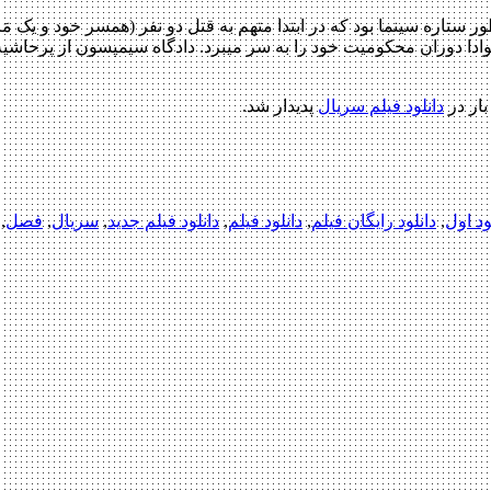
تاره سینما بود که در ابتدا متهم به قتل دو نفر (همسر خود و یک م
ر زندان نوادا دوران محکومیت خود را به سر میبرد. دادگاه سیمپسون از پرحا
بار در
دانلود فیلم سریال
پدیدار شد.
ود اول
,
دانلود رایگان فیلم
,
دانلود فیلم
,
دانلود فیلم جدید
,
سریال
,
فصل
,