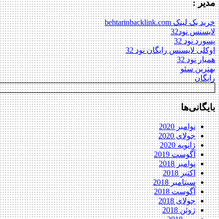
مدیر :
خرید بک لینک behtarinbacklink.com
لایسنس نود32
پسورد نود 32
اوکلی لایسنس رایگان نود 32
همیار نود 32
بهترین سئو
رایگان
بایگانی‌ها
نوامبر 2020
جولای 2020
ژانویه 2020
آگوست 2019
نوامبر 2018
اکتبر 2018
سپتامبر 2018
آگوست 2018
جولای 2018
ژوئن 2018