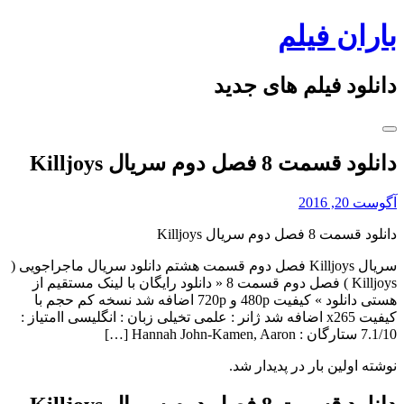
Skip
باران فیلم
to
content
دانلود فیلم های جدید
دانلود قسمت 8 فصل دوم سریال Killjoys
آگوست 20, 2016
دانلود قسمت 8 فصل دوم سریال Killjoys
سریال Killjoys فصل دوم قسمت هشتم دانلود سریال ماجراجویی (
Killjoys ) فصل دوم قسمت 8 « دانلود رایگان با لینک مستقیم از
هستی دانلود » کیفیت 480p و 720p اضافه شد نسخه کم حجم با
کیفیت x265 اضافه شد ژانر : علمی تخیلی زبان : انگلیسی اامتیاز :
7.1/10 ستارگان : Hannah John-Kamen, Aaron […]
نوشته اولین بار در پدیدار شد.