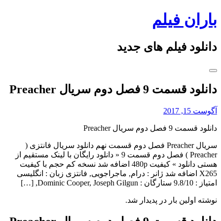
Skip
باران فیلم
to
content
دانلود فیلم های جدید
دانلود قسمت 9 فصل دوم سریال Preacher
آگوست 15, 2017
دانلود قسمت 9 فصل دوم سریال Preacher
سریال Preacher فصل دوم قسمت نهم دانلود سریال فانتزی (
Preacher ) فصل دوم قسمت 9 « دانلود رایگان با لینک مستقیم از
هستی دانلود » کیفیت 480p اضافه شد نسخه کم حجم با کیفیت
X265 اضافه شد ژانر : درام, ماجراجویی, فانتزی زبان : انگلیسی
امتیاز : 9.8/10 ستارگان : Dominic Cooper, Joseph Gilgun, […]
نوشته اولین بار در پدیدار شد.