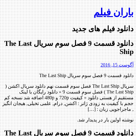
Skip
باران فیلم
to
content
دانلود فیلم های جدید
دانلود قسمت 9 فصل سوم سریال The Last
Ship
آگوست 15, 2016
دانلود قسمت 9 فصل سوم سریال The Last Ship
سریال The Last Ship فصل سوم قسمت نهم دانلود سریال اکشن (
The Last Ship ) فصل سوم قسمت 9 « دانلود رایگان با لینک
مستقیم از هستی دانلود » کیفیت 720p و 480p اضافه شد نسخه کم
حجم با کیفیت به زودی ژانر : اکشن, درام, علمی تخیلی, هیجان انگیز
, ماجراجویی زبان : […]
نوشته اولین بار در پدیدار شد.
دانلود قسمت 9 فصل سوم سریال The Last