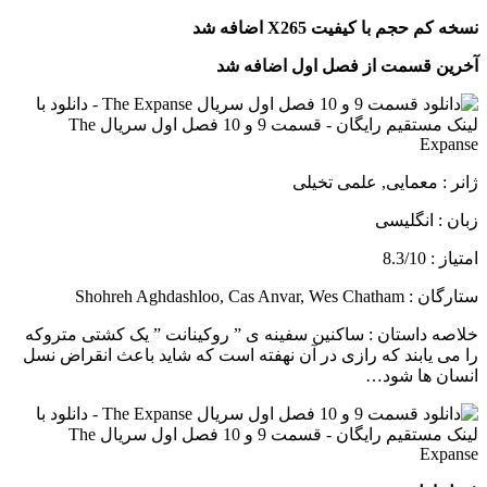
نسخه کم حجم با کیفیت X265 اضافه شد
آخرین قسمت از فصل اول اضافه شد
ژانر : معمایی, علمی تخیلی
زبان : انگلیسی
امتیاز : 8.3/10
ستارگان : Shohreh Aghdashloo, Cas Anvar, Wes Chatham
خلاصه داستان :
ساکنین سفینه ی ” روکینانت ” یک کشتی متروکه
را می یابند که رازی در آن نهفته است که شاید باعث انقراض نسل
انسان ها شود…