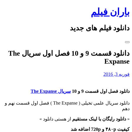
Skip
باران فیلم
to
content
دانلود فیلم های جدید
دانلود قسمت 9 و 10 فصل اول سریال The
Expanse
فوریه 3, 2016
دانلود فصل اول قسمت 9 و 10
سریال The Expanse
دانلود سریال علمی تخیلی (
The Expanse ) فصل اول قسمت نهم و
دهم
«
دانلود رایگان با
لینک مستقیم
از هستی دانلود »
کیفیت ۴۸۰p و 720p اضافه شد