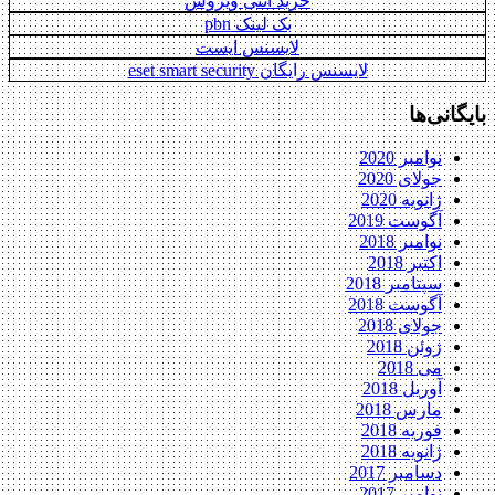
خرید آنتی ویروس
بک لینک pbn
لایسنس ایست
لایسنس رایگان eset smart security
بایگانی‌ها
نوامبر 2020
جولای 2020
ژانویه 2020
آگوست 2019
نوامبر 2018
اکتبر 2018
سپتامبر 2018
آگوست 2018
جولای 2018
ژوئن 2018
می 2018
آوریل 2018
مارس 2018
فوریه 2018
ژانویه 2018
دسامبر 2017
نوامبر 2017