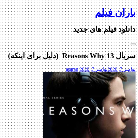
Skip
باران فیلم
to
content
دانلود فیلم های جدید
سریال 13 Reasons Why (دلیل برای اینکه)
نوامبر 7, 2020
نوامبر 7, 2020
asaran